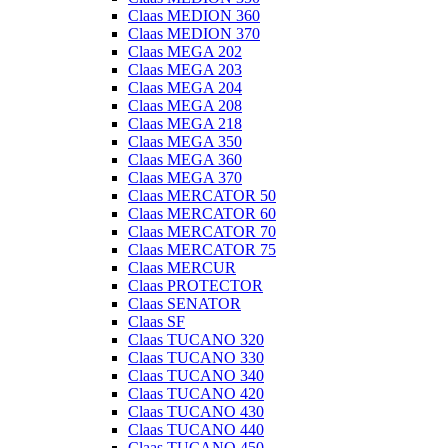
Claas MEDION 360
Claas MEDION 370
Claas MEGA 202
Claas MEGA 203
Claas MEGA 204
Claas MEGA 208
Claas MEGA 218
Claas MEGA 350
Claas MEGA 360
Claas MEGA 370
Claas MERCATOR 50
Claas MERCATOR 60
Claas MERCATOR 70
Claas MERCATOR 75
Claas MERCUR
Claas PROTECTOR
Claas SENATOR
Claas SF
Claas TUCANO 320
Claas TUCANO 330
Claas TUCANO 340
Claas TUCANO 420
Claas TUCANO 430
Claas TUCANO 440
Claas TUCANO 450