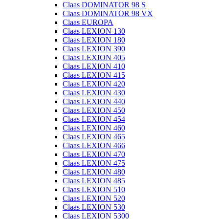
Claas DOMINATOR 98 S
Claas DOMINATOR 98 VX
Claas EUROPA
Claas LEXION 130
Claas LEXION 180
Claas LEXION 390
Claas LEXION 405
Claas LEXION 410
Claas LEXION 415
Claas LEXION 420
Claas LEXION 430
Claas LEXION 440
Claas LEXION 450
Claas LEXION 454
Claas LEXION 460
Claas LEXION 465
Claas LEXION 466
Claas LEXION 470
Claas LEXION 475
Claas LEXION 480
Claas LEXION 485
Claas LEXION 510
Claas LEXION 520
Claas LEXION 530
Claas LEXION 5300