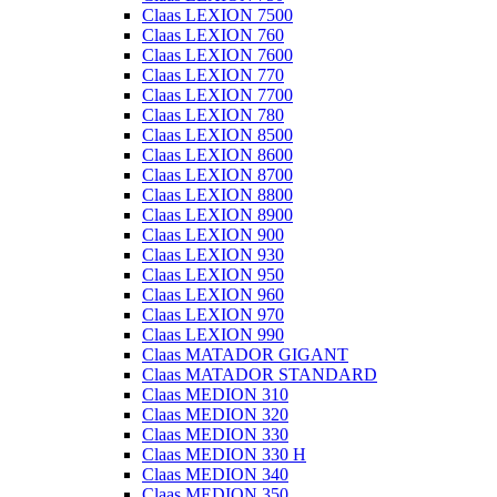
Claas LEXION 7500
Claas LEXION 760
Claas LEXION 7600
Claas LEXION 770
Claas LEXION 7700
Claas LEXION 780
Claas LEXION 8500
Claas LEXION 8600
Claas LEXION 8700
Claas LEXION 8800
Claas LEXION 8900
Claas LEXION 900
Claas LEXION 930
Claas LEXION 950
Claas LEXION 960
Claas LEXION 970
Claas LEXION 990
Claas MATADOR GIGANT
Claas MATADOR STANDARD
Claas MEDION 310
Claas MEDION 320
Claas MEDION 330
Claas MEDION 330 H
Claas MEDION 340
Claas MEDION 350