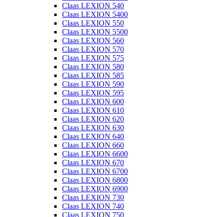
Claas LEXION 540
Claas LEXION 5400
Claas LEXION 550
Claas LEXION 5500
Claas LEXION 560
Claas LEXION 570
Claas LEXION 575
Claas LEXION 580
Claas LEXION 585
Claas LEXION 590
Claas LEXION 595
Claas LEXION 600
Claas LEXION 610
Claas LEXION 620
Claas LEXION 630
Claas LEXION 640
Claas LEXION 660
Claas LEXION 6600
Claas LEXION 670
Claas LEXION 6700
Claas LEXION 6800
Claas LEXION 6900
Claas LEXION 730
Claas LEXION 740
Claas LEXION 750