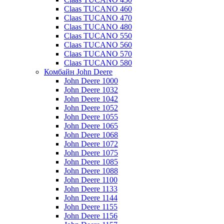
Claas TUCANO 460
Claas TUCANO 470
Claas TUCANO 480
Claas TUCANO 550
Claas TUCANO 560
Claas TUCANO 570
Claas TUCANO 580
Комбайн John Deere
John Deere 1000
John Deere 1032
John Deere 1042
John Deere 1052
John Deere 1055
John Deere 1065
John Deere 1068
John Deere 1072
John Deere 1075
John Deere 1085
John Deere 1088
John Deere 1100
John Deere 1133
John Deere 1144
John Deere 1155
John Deere 1156