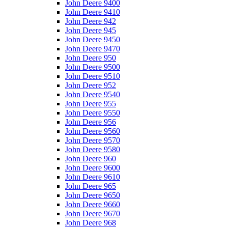
John Deere 9400
John Deere 9410
John Deere 942
John Deere 945
John Deere 9450
John Deere 9470
John Deere 950
John Deere 9500
John Deere 9510
John Deere 952
John Deere 9540
John Deere 955
John Deere 9550
John Deere 956
John Deere 9560
John Deere 9570
John Deere 9580
John Deere 960
John Deere 9600
John Deere 9610
John Deere 965
John Deere 9650
John Deere 9660
John Deere 9670
John Deere 968