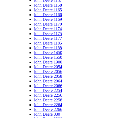
John Deere 1157
John Deere 1158
John Deere 1165
John Deere 1166
John Deere 1169
John Deere 1170
John Deere 1174
John Deere 1175
John Deere 1177
John Deere 1185
John Deere 1188
John Deere 1450
John Deere 1550
John Deere 1900
John Deere 2054
John Deere 2056
John Deere 2058
John Deere 2064
John Deere 2066
John Deere 2254
John Deere 2256
John Deere 2258
John Deere 2264
John Deere 2266
John Deere 330