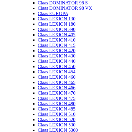
Claas DOMINATOR 98 S
Claas DOMINATOR 98 VX
Claas EUROPA
Claas LEXION 130
Claas LEXION 180
Claas LEXION 390
Claas LEXION 405
Claas LEXION 410
Claas LEXION 415
Claas LEXION 420
Claas LEXION 430
Claas LEXION 440
Claas LEXION 450
Claas LEXION 454
Claas LEXION 460
Claas LEXION 465
Claas LEXION 466
Claas LEXION 470
Claas LEXION 475
Claas LEXION 480
Claas LEXION 485
Claas LEXION 510
Claas LEXION 520
Claas LEXION 530
Claas LEXION 5300