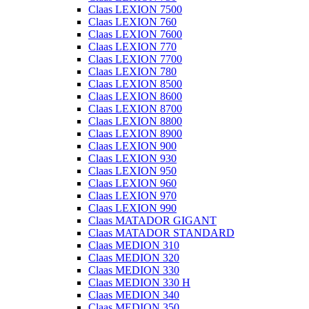
Claas LEXION 7500
Claas LEXION 760
Claas LEXION 7600
Claas LEXION 770
Claas LEXION 7700
Claas LEXION 780
Claas LEXION 8500
Claas LEXION 8600
Claas LEXION 8700
Claas LEXION 8800
Claas LEXION 8900
Claas LEXION 900
Claas LEXION 930
Claas LEXION 950
Claas LEXION 960
Claas LEXION 970
Claas LEXION 990
Claas MATADOR GIGANT
Claas MATADOR STANDARD
Claas MEDION 310
Claas MEDION 320
Claas MEDION 330
Claas MEDION 330 H
Claas MEDION 340
Claas MEDION 350