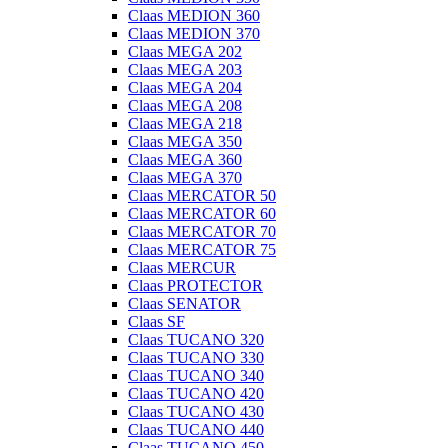
Claas MEDION 360
Claas MEDION 370
Claas MEGA 202
Claas MEGA 203
Claas MEGA 204
Claas MEGA 208
Claas MEGA 218
Claas MEGA 350
Claas MEGA 360
Claas MEGA 370
Claas MERCATOR 50
Claas MERCATOR 60
Claas MERCATOR 70
Claas MERCATOR 75
Claas MERCUR
Claas PROTECTOR
Claas SENATOR
Claas SF
Claas TUCANO 320
Claas TUCANO 330
Claas TUCANO 340
Claas TUCANO 420
Claas TUCANO 430
Claas TUCANO 440
Claas TUCANO 450