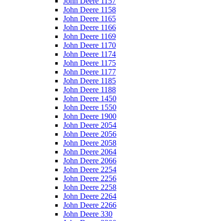
John Deere 1157
John Deere 1158
John Deere 1165
John Deere 1166
John Deere 1169
John Deere 1170
John Deere 1174
John Deere 1175
John Deere 1177
John Deere 1185
John Deere 1188
John Deere 1450
John Deere 1550
John Deere 1900
John Deere 2054
John Deere 2056
John Deere 2058
John Deere 2064
John Deere 2066
John Deere 2254
John Deere 2256
John Deere 2258
John Deere 2264
John Deere 2266
John Deere 330