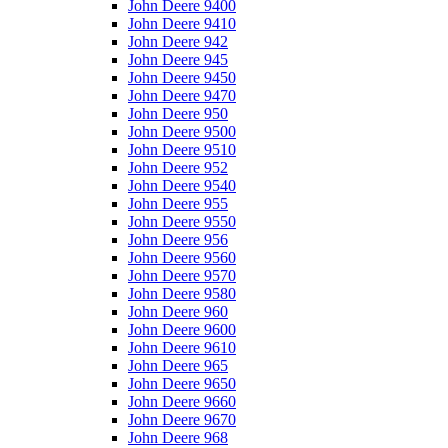
John Deere 9400
John Deere 9410
John Deere 942
John Deere 945
John Deere 9450
John Deere 9470
John Deere 950
John Deere 9500
John Deere 9510
John Deere 952
John Deere 9540
John Deere 955
John Deere 9550
John Deere 956
John Deere 9560
John Deere 9570
John Deere 9580
John Deere 960
John Deere 9600
John Deere 9610
John Deere 965
John Deere 9650
John Deere 9660
John Deere 9670
John Deere 968