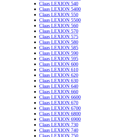
Claas LEXION 540
Claas LEXION 5400
Claas LEXION 550
Claas LEXION 5500
Claas LEXION 560
Claas LEXION 570
Claas LEXION 575
Claas LEXION 580
Claas LEXION 585
Claas LEXION 590
Claas LEXION 595
Claas LEXION 600
Claas LEXION 610
Claas LEXION 620
Claas LEXION 630
Claas LEXION 640
Claas LEXION 660
Claas LEXION 6600
Claas LEXION 670
Claas LEXION 6700
Claas LEXION 6800
Claas LEXION 6900
Claas LEXION 730
Claas LEXION 740
Claas LEXION 750