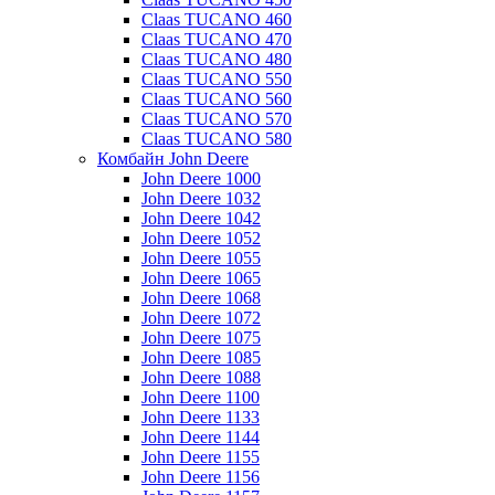
Claas TUCANO 460
Claas TUCANO 470
Claas TUCANO 480
Claas TUCANO 550
Claas TUCANO 560
Claas TUCANO 570
Claas TUCANO 580
Комбайн John Deere
John Deere 1000
John Deere 1032
John Deere 1042
John Deere 1052
John Deere 1055
John Deere 1065
John Deere 1068
John Deere 1072
John Deere 1075
John Deere 1085
John Deere 1088
John Deere 1100
John Deere 1133
John Deere 1144
John Deere 1155
John Deere 1156