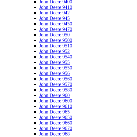
John Deere 9400
John Deere 9410
John Deere 942
John Deere 945
John Deere 9450
John Deere 9470
John Deere 950
John Deere 9500
John Deere 9510
John Deere 952
John Deere 9540
John Deere 955
John Deere 9550
John Deere 956
John Deere 9560
John Deere 9570
John Deere 9580
John Deere 960
John Deere 9600
John Deere 9610
John Deere 965
John Deere 9650
John Deere 9660
John Deere 9670
John Deere 968