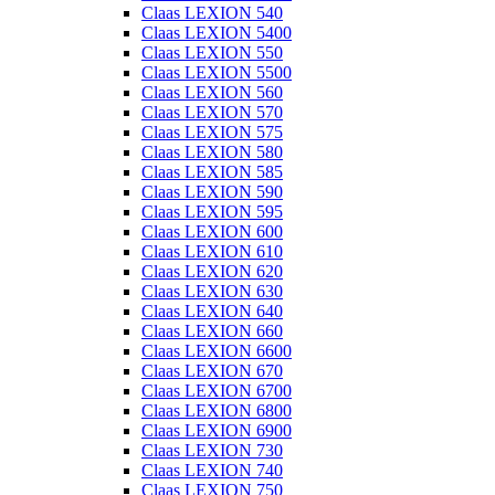
Claas LEXION 540
Claas LEXION 5400
Claas LEXION 550
Claas LEXION 5500
Claas LEXION 560
Claas LEXION 570
Claas LEXION 575
Claas LEXION 580
Claas LEXION 585
Claas LEXION 590
Claas LEXION 595
Claas LEXION 600
Claas LEXION 610
Claas LEXION 620
Claas LEXION 630
Claas LEXION 640
Claas LEXION 660
Claas LEXION 6600
Claas LEXION 670
Claas LEXION 6700
Claas LEXION 6800
Claas LEXION 6900
Claas LEXION 730
Claas LEXION 740
Claas LEXION 750