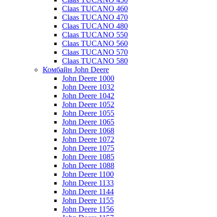
Claas TUCANO 460
Claas TUCANO 470
Claas TUCANO 480
Claas TUCANO 550
Claas TUCANO 560
Claas TUCANO 570
Claas TUCANO 580
Комбайн John Deere
John Deere 1000
John Deere 1032
John Deere 1042
John Deere 1052
John Deere 1055
John Deere 1065
John Deere 1068
John Deere 1072
John Deere 1075
John Deere 1085
John Deere 1088
John Deere 1100
John Deere 1133
John Deere 1144
John Deere 1155
John Deere 1156