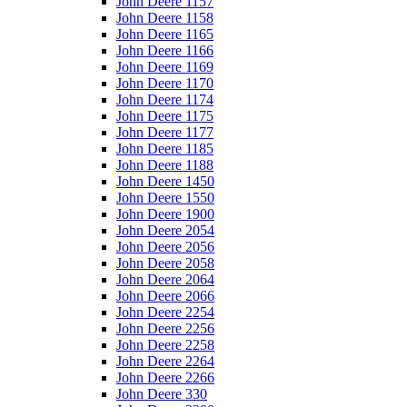
John Deere 1157
John Deere 1158
John Deere 1165
John Deere 1166
John Deere 1169
John Deere 1170
John Deere 1174
John Deere 1175
John Deere 1177
John Deere 1185
John Deere 1188
John Deere 1450
John Deere 1550
John Deere 1900
John Deere 2054
John Deere 2056
John Deere 2058
John Deere 2064
John Deere 2066
John Deere 2254
John Deere 2256
John Deere 2258
John Deere 2264
John Deere 2266
John Deere 330