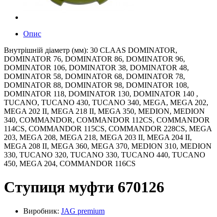
Опис
Внутрішній діаметр (мм): 30 CLAAS DOMINATOR,
DOMINATOR 76, DOMINATOR 86, DOMINATOR 96,
DOMINATOR 106, DOMINATOR 38, DOMINATOR 48,
DOMINATOR 58, DOMINATOR 68, DOMINATOR 78,
DOMINATOR 88, DOMINATOR 98, DOMINATOR 108,
DOMINATOR 118, DOMINATOR 130, DOMINATOR 140 ,
TUCANO, TUCANO 430, TUCANO 340, MEGA, MEGA 202,
MEGA 202 II, MEGA 218 II, MEGA 350, MEDION, MEDION
340, COMMANDOR, COMMANDOR 112CS, COMMANDOR
114CS, COMMANDOR 115CS, COMMANDOR 228CS, MEGA
203, MEGA 208, MEGA 218, MEGA 203 II, MEGA 204 II,
MEGA 208 II, MEGA 360, MEGA 370, MEDION 310, MEDION
330, TUCANO 320, TUCANO 330, TUCANO 440, TUCANO
450, MEGA 204, COMMANDOR 116CS
Ступиця муфти 670126
Виробник:
JAG premium