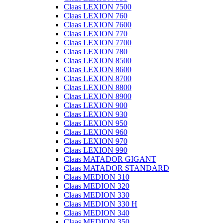
Claas LEXION 7500
Claas LEXION 760
Claas LEXION 7600
Claas LEXION 770
Claas LEXION 7700
Claas LEXION 780
Claas LEXION 8500
Claas LEXION 8600
Claas LEXION 8700
Claas LEXION 8800
Claas LEXION 8900
Claas LEXION 900
Claas LEXION 930
Claas LEXION 950
Claas LEXION 960
Claas LEXION 970
Claas LEXION 990
Claas MATADOR GIGANT
Claas MATADOR STANDARD
Claas MEDION 310
Claas MEDION 320
Claas MEDION 330
Claas MEDION 330 H
Claas MEDION 340
Claas MEDION 350