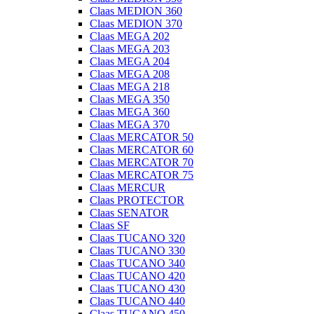
Claas MEDION 360
Claas MEDION 370
Claas MEGA 202
Claas MEGA 203
Claas MEGA 204
Claas MEGA 208
Claas MEGA 218
Claas MEGA 350
Claas MEGA 360
Claas MEGA 370
Claas MERCATOR 50
Claas MERCATOR 60
Claas MERCATOR 70
Claas MERCATOR 75
Claas MERCUR
Claas PROTECTOR
Claas SENATOR
Claas SF
Claas TUCANO 320
Claas TUCANO 330
Claas TUCANO 340
Claas TUCANO 420
Claas TUCANO 430
Claas TUCANO 440
Claas TUCANO 450