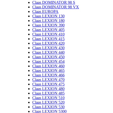
Claas DOMINATOR 98 S
Claas DOMINATOR 98 VX
Claas EUROPA
Claas LEXION 130
Claas LEXION 180
Claas LEXION 390
Claas LEXION 405
Claas LEXION 410
Claas LEXION 415
Claas LEXION 420
Claas LEXION 430
Claas LEXION 440
Claas LEXION 450
Claas LEXION 454
Claas LEXION 460
Claas LEXION 465
Claas LEXION 466
Claas LEXION 470
Claas LEXION 475
Claas LEXION 480
Claas LEXION 485
Claas LEXION 510
Claas LEXION 520
Claas LEXION 530
Claas LEXION 5300