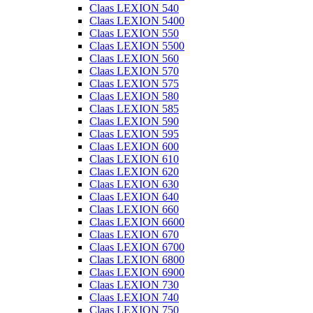
Claas LEXION 540
Claas LEXION 5400
Claas LEXION 550
Claas LEXION 5500
Claas LEXION 560
Claas LEXION 570
Claas LEXION 575
Claas LEXION 580
Claas LEXION 585
Claas LEXION 590
Claas LEXION 595
Claas LEXION 600
Claas LEXION 610
Claas LEXION 620
Claas LEXION 630
Claas LEXION 640
Claas LEXION 660
Claas LEXION 6600
Claas LEXION 670
Claas LEXION 6700
Claas LEXION 6800
Claas LEXION 6900
Claas LEXION 730
Claas LEXION 740
Claas LEXION 750