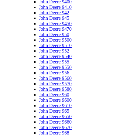
John Deere 9400
John Deere 9410
John Deere 942
John Deere 945
John Deere 9450
John Deere 9470
John Deere 950
John Deere 9500
John Deere 9510
John Deere 952
John Deere 9540
John Deere 955
John Deere 9550
John Deere 956
John Deere 9560
John Deere 9570
John Deere 9580
John Deere 960
John Deere 9600
John Deere 9610
John Deere 965
John Deere 9650
John Deere 9660
John Deere 9670
John Deere 968