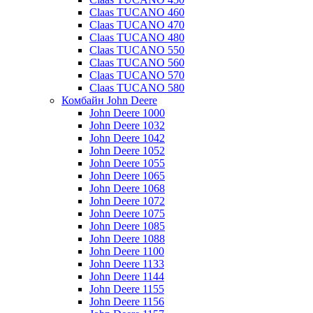
Claas TUCANO 460
Claas TUCANO 470
Claas TUCANO 480
Claas TUCANO 550
Claas TUCANO 560
Claas TUCANO 570
Claas TUCANO 580
Комбайн John Deere
John Deere 1000
John Deere 1032
John Deere 1042
John Deere 1052
John Deere 1055
John Deere 1065
John Deere 1068
John Deere 1072
John Deere 1075
John Deere 1085
John Deere 1088
John Deere 1100
John Deere 1133
John Deere 1144
John Deere 1155
John Deere 1156