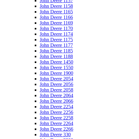
John Deere 1157
John Deere 1158
John Deere 1165
John Deere 1166
John Deere 1169
John Deere 1170
John Deere 1174
John Deere 1175
John Deere 1177
John Deere 1185
John Deere 1188
John Deere 1450
John Deere 1550
John Deere 1900
John Deere 2054
John Deere 2056
John Deere 2058
John Deere 2064
John Deere 2066
John Deere 2254
John Deere 2256
John Deere 2258
John Deere 2264
John Deere 2266
John Deere 330