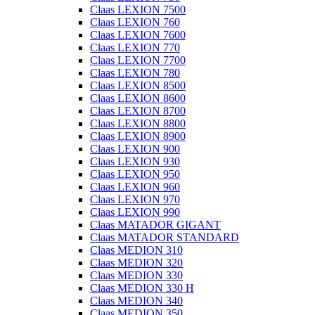
Claas LEXION 7500
Claas LEXION 760
Claas LEXION 7600
Claas LEXION 770
Claas LEXION 7700
Claas LEXION 780
Claas LEXION 8500
Claas LEXION 8600
Claas LEXION 8700
Claas LEXION 8800
Claas LEXION 8900
Claas LEXION 900
Claas LEXION 930
Claas LEXION 950
Claas LEXION 960
Claas LEXION 970
Claas LEXION 990
Claas MATADOR GIGANT
Claas MATADOR STANDARD
Claas MEDION 310
Claas MEDION 320
Claas MEDION 330
Claas MEDION 330 H
Claas MEDION 340
Claas MEDION 350