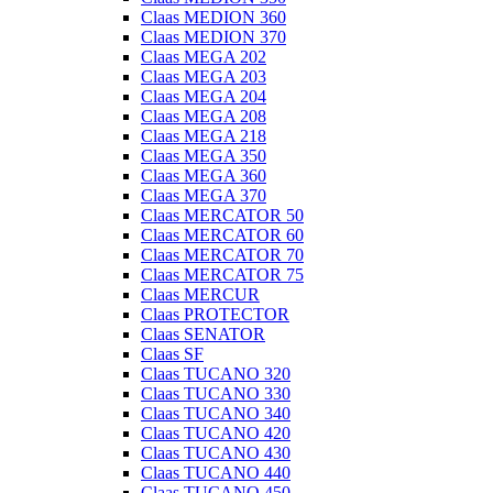
Claas MEDION 360
Claas MEDION 370
Claas MEGA 202
Claas MEGA 203
Claas MEGA 204
Claas MEGA 208
Claas MEGA 218
Claas MEGA 350
Claas MEGA 360
Claas MEGA 370
Claas MERCATOR 50
Claas MERCATOR 60
Claas MERCATOR 70
Claas MERCATOR 75
Claas MERCUR
Claas PROTECTOR
Claas SENATOR
Claas SF
Claas TUCANO 320
Claas TUCANO 330
Claas TUCANO 340
Claas TUCANO 420
Claas TUCANO 430
Claas TUCANO 440
Claas TUCANO 450