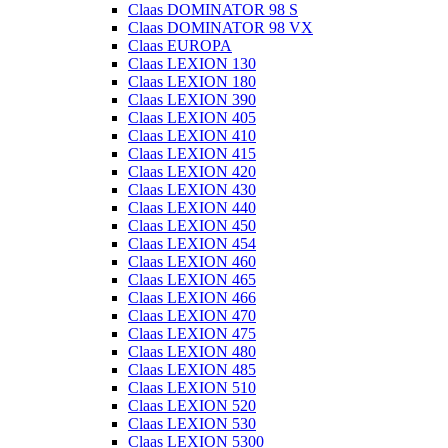
Claas DOMINATOR 98 S
Claas DOMINATOR 98 VX
Claas EUROPA
Claas LEXION 130
Claas LEXION 180
Claas LEXION 390
Claas LEXION 405
Claas LEXION 410
Claas LEXION 415
Claas LEXION 420
Claas LEXION 430
Claas LEXION 440
Claas LEXION 450
Claas LEXION 454
Claas LEXION 460
Claas LEXION 465
Claas LEXION 466
Claas LEXION 470
Claas LEXION 475
Claas LEXION 480
Claas LEXION 485
Claas LEXION 510
Claas LEXION 520
Claas LEXION 530
Claas LEXION 5300