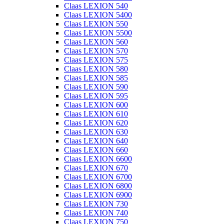
Claas LEXION 540
Claas LEXION 5400
Claas LEXION 550
Claas LEXION 5500
Claas LEXION 560
Claas LEXION 570
Claas LEXION 575
Claas LEXION 580
Claas LEXION 585
Claas LEXION 590
Claas LEXION 595
Claas LEXION 600
Claas LEXION 610
Claas LEXION 620
Claas LEXION 630
Claas LEXION 640
Claas LEXION 660
Claas LEXION 6600
Claas LEXION 670
Claas LEXION 6700
Claas LEXION 6800
Claas LEXION 6900
Claas LEXION 730
Claas LEXION 740
Claas LEXION 750