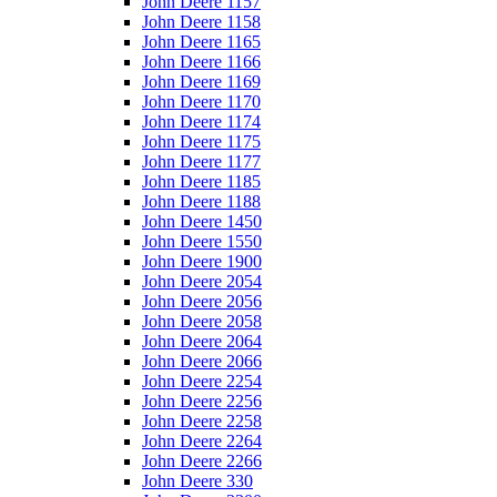
John Deere 1157
John Deere 1158
John Deere 1165
John Deere 1166
John Deere 1169
John Deere 1170
John Deere 1174
John Deere 1175
John Deere 1177
John Deere 1185
John Deere 1188
John Deere 1450
John Deere 1550
John Deere 1900
John Deere 2054
John Deere 2056
John Deere 2058
John Deere 2064
John Deere 2066
John Deere 2254
John Deere 2256
John Deere 2258
John Deere 2264
John Deere 2266
John Deere 330