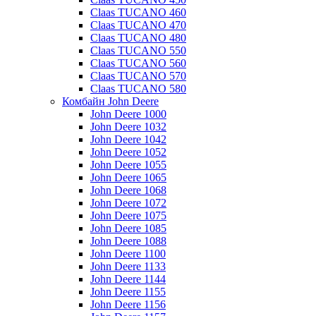
Claas TUCANO 460
Claas TUCANO 470
Claas TUCANO 480
Claas TUCANO 550
Claas TUCANO 560
Claas TUCANO 570
Claas TUCANO 580
Комбайн John Deere
John Deere 1000
John Deere 1032
John Deere 1042
John Deere 1052
John Deere 1055
John Deere 1065
John Deere 1068
John Deere 1072
John Deere 1075
John Deere 1085
John Deere 1088
John Deere 1100
John Deere 1133
John Deere 1144
John Deere 1155
John Deere 1156