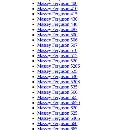
Massey Ferguson 400
Massey Ferguson 410
Massey Ferguson 415
Massey Ferguson 430
Massey Ferguson 440
Massey Ferguson 487
Massey Ferguson 500
Massey Ferguson 506
Massey Ferguson 507
Massey Ferguson 510
Massey Ferguson 515
Massey Ferguson 520
Massey Ferguson 520S
Massey Ferguson 525
Massey Ferguson 530
Massey Ferguson 530S
Massey Ferguson 535
Massey Ferguson 560
Massey Ferguson 565
Massey Ferguson 5650
Massey Ferguson 620
Massey Ferguson 625
Massey Ferguson 630S
Massey Ferguson 660
Massey Ferguson 665