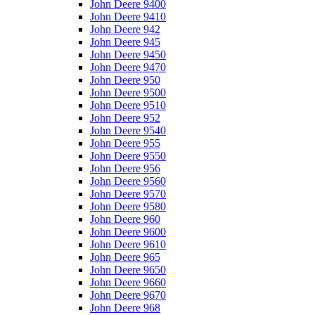
John Deere 9400
John Deere 9410
John Deere 942
John Deere 945
John Deere 9450
John Deere 9470
John Deere 950
John Deere 9500
John Deere 9510
John Deere 952
John Deere 9540
John Deere 955
John Deere 9550
John Deere 956
John Deere 9560
John Deere 9570
John Deere 9580
John Deere 960
John Deere 9600
John Deere 9610
John Deere 965
John Deere 9650
John Deere 9660
John Deere 9670
John Deere 968