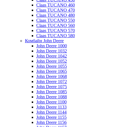
Claas TUCANO 460
Claas TUCANO 470
Claas TUCANO 480
Claas TUCANO 550
Claas TUCANO 560
Claas TUCANO 570
Claas TUCANO 580
Комбайн John Deere
John Deere 1000
John Deere 1032
John Deere 1042
John Deere 1052
John Deere 1055
John Deere 1065
John Deere 1068
John Deere 1072
John Deere 1075
John Deere 1085
John Deere 1088
John Deere 1100
John Deere 1133
John Deere 1144
John Deere 1155
John Deere 1156