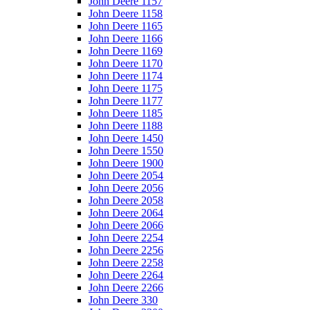
John Deere 1157
John Deere 1158
John Deere 1165
John Deere 1166
John Deere 1169
John Deere 1170
John Deere 1174
John Deere 1175
John Deere 1177
John Deere 1185
John Deere 1188
John Deere 1450
John Deere 1550
John Deere 1900
John Deere 2054
John Deere 2056
John Deere 2058
John Deere 2064
John Deere 2066
John Deere 2254
John Deere 2256
John Deere 2258
John Deere 2264
John Deere 2266
John Deere 330