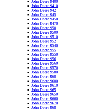
John Deere 9400
John Deere 9410
John Deere 942
John Deere 945
John Deere 9450
John Deere 9470
John Deere 950
John Deere 9500
John Deere 9510
John Deere 952
John Deere 9540
John Deere 955
John Deere 9550
John Deere 956
John Deere 9560
John Deere 9570
John Deere 9580
John Deere 960
John Deere 9600
John Deere 9610
John Deere 965
John Deere 9650
John Deere 9660
John Deere 9670
John Deere 968