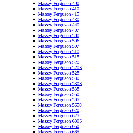
Massey Ferguson 400
Massey Ferguson 410
Massey Ferguson 415
Massey Ferguson 430
Massey Ferguson 440
Massey Ferguson 487
Massey Ferguson 500
Massey Ferguson 506
Massey Ferguson 507
Massey Ferguson 510
Massey Ferguson 515
Massey Ferguson 520
Massey Ferguson 520S
Massey Ferguson 525
Massey Ferguson 530
Massey Ferguson 530S
Massey Ferguson 535
Massey Ferguson 560
Massey Ferguson 565
Massey Ferguson 5650
Massey Ferguson 620
Massey Ferguson 625
Massey Ferguson 630S
Massey Ferguson 660
Massey Ferguson 665