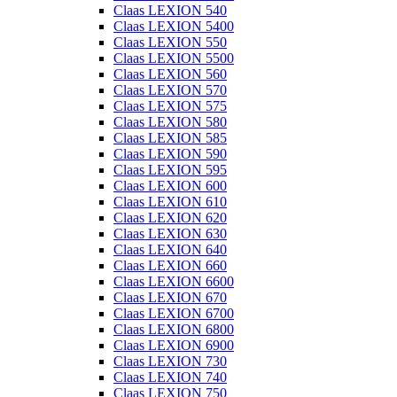
Claas LEXION 540
Claas LEXION 5400
Claas LEXION 550
Claas LEXION 5500
Claas LEXION 560
Claas LEXION 570
Claas LEXION 575
Claas LEXION 580
Claas LEXION 585
Claas LEXION 590
Claas LEXION 595
Claas LEXION 600
Claas LEXION 610
Claas LEXION 620
Claas LEXION 630
Claas LEXION 640
Claas LEXION 660
Claas LEXION 6600
Claas LEXION 670
Claas LEXION 6700
Claas LEXION 6800
Claas LEXION 6900
Claas LEXION 730
Claas LEXION 740
Claas LEXION 750