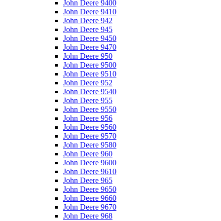
John Deere 9400
John Deere 9410
John Deere 942
John Deere 945
John Deere 9450
John Deere 9470
John Deere 950
John Deere 9500
John Deere 9510
John Deere 952
John Deere 9540
John Deere 955
John Deere 9550
John Deere 956
John Deere 9560
John Deere 9570
John Deere 9580
John Deere 960
John Deere 9600
John Deere 9610
John Deere 965
John Deere 9650
John Deere 9660
John Deere 9670
John Deere 968