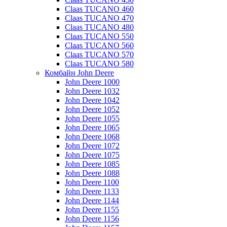
Claas TUCANO 460
Claas TUCANO 470
Claas TUCANO 480
Claas TUCANO 550
Claas TUCANO 560
Claas TUCANO 570
Claas TUCANO 580
Комбайн John Deere
John Deere 1000
John Deere 1032
John Deere 1042
John Deere 1052
John Deere 1055
John Deere 1065
John Deere 1068
John Deere 1072
John Deere 1075
John Deere 1085
John Deere 1088
John Deere 1100
John Deere 1133
John Deere 1144
John Deere 1155
John Deere 1156