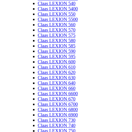
Claas LEXION 540
Claas LEXION 5400
Claas LEXION 550
Claas LEXION 5500
Claas LEXION 560
Claas LEXION 570
Claas LEXION 575
Claas LEXION 580
Claas LEXION 585
Claas LEXION 590
Claas LEXION 595
Claas LEXION 600
Claas LEXION 610
Claas LEXION 620
Claas LEXION 630
Claas LEXION 640
Claas LEXION 660
Claas LEXION 6600
Claas LEXION 670
Claas LEXION 6700
Claas LEXION 6800
Claas LEXION 6900
Claas LEXION 730
Claas LEXION 740
Claas LEXION 750