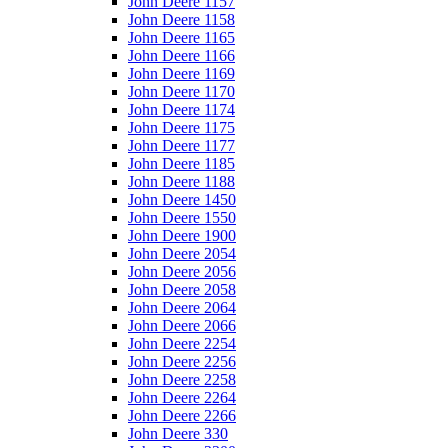
John Deere 1157
John Deere 1158
John Deere 1165
John Deere 1166
John Deere 1169
John Deere 1170
John Deere 1174
John Deere 1175
John Deere 1177
John Deere 1185
John Deere 1188
John Deere 1450
John Deere 1550
John Deere 1900
John Deere 2054
John Deere 2056
John Deere 2058
John Deere 2064
John Deere 2066
John Deere 2254
John Deere 2256
John Deere 2258
John Deere 2264
John Deere 2266
John Deere 330