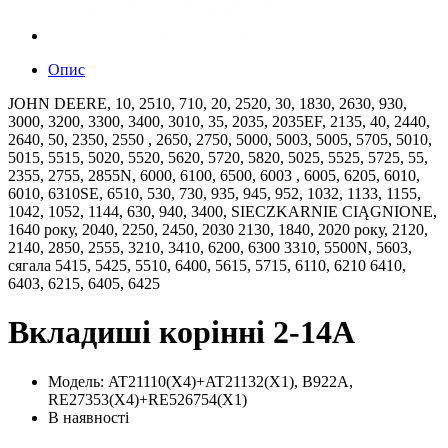
Опис
JOHN DEERE, 10, 2510, 710, 20, 2520, 30, 1830, 2630, 930,
3000, 3200, 3300, 3400, 3010, 35, 2035, 2035EF, 2135, 40, 2440,
2640, 50, 2350, 2550 , 2650, 2750, 5000, 5003, 5005, 5705, 5010,
5015, 5515, 5020, 5520, 5620, 5720, 5820, 5025, 5525, 5725, 55,
2355, 2755, 2855N, 6000, 6100, 6500, 6003 , 6005, 6205, 6010,
6010, 6310SE, 6510, 530, 730, 935, 945, 952, 1032, 1133, 1155,
1042, 1052, 1144, 630, 940, 3400, SIECZKARNIE CIĄGNIONE,
1640 року, 2040, 2250, 2450, 2030 2130, 1840, 2020 року, 2120,
2140, 2850, 2555, 3210, 3410, 6200, 6300 3310, 5500N, 5603,
сягала 5415, 5425, 5510, 6400, 5615, 5715, 6110, 6210 6410,
6403, 6215, 6405, 6425
Вкладиші корінні 2-14A
Модель: AT21110(X4)+AT21132(X1), B922A,
RE27353(X4)+RE526754(X1)
В наявності