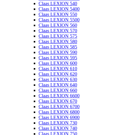
Claas LEXION 540
Claas LEXION 5400
Claas LEXION 550
Claas LEXION 5500
Claas LEXION 560
Claas LEXION 570
Claas LEXION 575
Claas LEXION 580
Claas LEXION 585
Claas LEXION 590
Claas LEXION 595
Claas LEXION 600
Claas LEXION 610
Claas LEXION 620
Claas LEXION 630
Claas LEXION 640
Claas LEXION 660
Claas LEXION 6600
Claas LEXION 670
Claas LEXION 6700
Claas LEXION 6800
Claas LEXION 6900
Claas LEXION 730
Claas LEXION 740
Claas LEXION 750