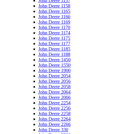
John Deere 1157
John Deere 1158
John Deere 1165
John Deere 1166
John Deere 1169
John Deere 1170
John Deere 1174
John Deere 1175
John Deere 1177
John Deere 1185
John Deere 1188
John Deere 1450
John Deere 1550
John Deere 1900
John Deere 2054
John Deere 2056
John Deere 2058
John Deere 2064
John Deere 2066
John Deere 2254
John Deere 2256
John Deere 2258
John Deere 2264
John Deere 2266
John Deere 330