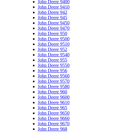
John Deere 9400
John Deere 9410
John Deere 942
John Deere 945
John Deere 9450
John Deere 9470
John Deere 950
John Deere 9500
John Deere 9510
John Deere 952
John Deere 9540
John Deere 955
John Deere 9550
John Deere 956
John Deere 9560
John Deere 9570
John Deere 9580
John Deere 960
John Deere 9600
John Deere 9610
John Deere 965
John Deere 9650
John Deere 9660
John Deere 9670
John Deere 968