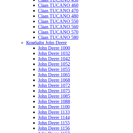
Claas TUCANO 460
Claas TUCANO 470
Claas TUCANO 480
Claas TUCANO 550
Claas TUCANO 560
Claas TUCANO 570
Claas TUCANO 580
Комбайн John Deere
John Deere 1000
John Deere 1032
John Deere 1042
John Deere 1052
John Deere 1055
John Deere 1065
John Deere 1068
John Deere 1072
John Deere 1075
John Deere 1085
John Deere 1088
John Deere 1100
John Deere 1133
John Deere 1144
John Deere 1155
John Deere 1156