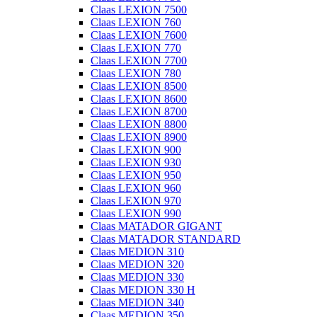
Claas LEXION 7500
Claas LEXION 760
Claas LEXION 7600
Claas LEXION 770
Claas LEXION 7700
Claas LEXION 780
Claas LEXION 8500
Claas LEXION 8600
Claas LEXION 8700
Claas LEXION 8800
Claas LEXION 8900
Claas LEXION 900
Claas LEXION 930
Claas LEXION 950
Claas LEXION 960
Claas LEXION 970
Claas LEXION 990
Claas MATADOR GIGANT
Claas MATADOR STANDARD
Claas MEDION 310
Claas MEDION 320
Claas MEDION 330
Claas MEDION 330 H
Claas MEDION 340
Claas MEDION 350