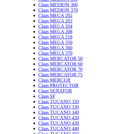
Claas MEDION 360
Claas MEDION 370
Claas MEGA 202
Claas MEGA 203
Claas MEGA 204
Claas MEGA 208
Claas MEGA 218
Claas MEGA 350
Claas MEGA 360
Claas MEGA 370
Claas MERCATOR 50
Claas MERCATOR 60
Claas MERCATOR 70
Claas MERCATOR 75
Claas MERCUR
Claas PROTECTOR
Claas SENATOR
Claas SF
Claas TUCANO 320
Claas TUCANO 330
Claas TUCANO 340
Claas TUCANO 420
Claas TUCANO 430
Claas TUCANO 440
Claas TUCANO 450