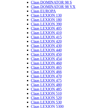
Claas DOMINATOR 98 S
Claas DOMINATOR 98 VX
Claas EUROPA
Claas LEXION 130
Claas LEXION 180
Claas LEXION 390
Claas LEXION 405
Claas LEXION 410
Claas LEXION 415
Claas LEXION 420
Claas LEXION 430
Claas LEXION 440
Claas LEXION 450
Claas LEXION 454
Claas LEXION 460
Claas LEXION 465
Claas LEXION 466
Claas LEXION 470
Claas LEXION 475
Claas LEXION 480
Claas LEXION 485
Claas LEXION 510
Claas LEXION 520
Claas LEXION 530
Claas LEXION 5300