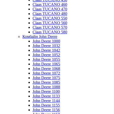
Claas TUCANO 460
Claas TUCANO 470
Claas TUCANO 480
Claas TUCANO 550
Claas TUCANO 560
Claas TUCANO 570
Claas TUCANO 580
Комбайн John Deere
John Deere 1000
John Deere 1032
John Deere 1042
John Deere 1052
John Deere 1055
John Deere 1065
John Deere 1068
John Deere 1072
John Deere 1075
John Deere 1085
John Deere 1088
John Deere 1100
John Deere 1133
John Deere 1144
John Deere 1155
John Deere 1156