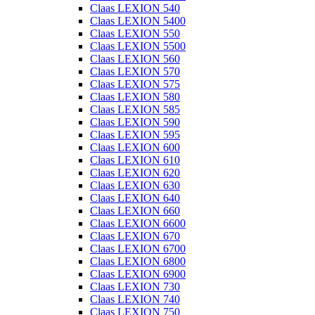
Claas LEXION 540
Claas LEXION 5400
Claas LEXION 550
Claas LEXION 5500
Claas LEXION 560
Claas LEXION 570
Claas LEXION 575
Claas LEXION 580
Claas LEXION 585
Claas LEXION 590
Claas LEXION 595
Claas LEXION 600
Claas LEXION 610
Claas LEXION 620
Claas LEXION 630
Claas LEXION 640
Claas LEXION 660
Claas LEXION 6600
Claas LEXION 670
Claas LEXION 6700
Claas LEXION 6800
Claas LEXION 6900
Claas LEXION 730
Claas LEXION 740
Claas LEXION 750