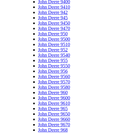
John Deere 9400
John Deere 9410
John Deere 942
John Deere 945
John Deere 9450
John Deere 9470
John Deere 950
John Deere 9500
John Deere 9510
John Deere 952
John Deere 9540
John Deere 955
John Deere 9550
John Deere 956
John Deere 9560
John Deere 9570
John Deere 9580
John Deere 960
John Deere 9600
John Deere 9610
John Deere 965
John Deere 9650
John Deere 9660
John Deere 9670
John Deere 968