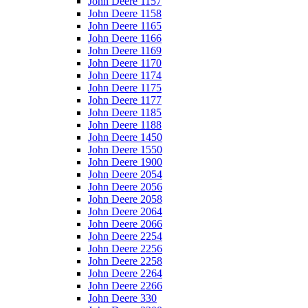
John Deere 1157
John Deere 1158
John Deere 1165
John Deere 1166
John Deere 1169
John Deere 1170
John Deere 1174
John Deere 1175
John Deere 1177
John Deere 1185
John Deere 1188
John Deere 1450
John Deere 1550
John Deere 1900
John Deere 2054
John Deere 2056
John Deere 2058
John Deere 2064
John Deere 2066
John Deere 2254
John Deere 2256
John Deere 2258
John Deere 2264
John Deere 2266
John Deere 330