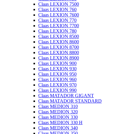
Claas LEXION 7500
Claas LEXION 760
Claas LEXION 7600
Claas LEXION 770
Claas LEXION 7700
Claas LEXION 780
Claas LEXION 8500
Claas LEXION 8600
Claas LEXION 8700
Claas LEXION 8800
Claas LEXION 8900
Claas LEXION 900
Claas LEXION 930
Claas LEXION 950
Claas LEXION 960
Claas LEXION 970
Claas LEXION 990
Claas MATADOR GIGANT
Claas MATADOR STANDARD
Claas MEDION 310
Claas MEDION 320
Claas MEDION 330
Claas MEDION 330 H
Claas MEDION 340
Claas MEDION 350