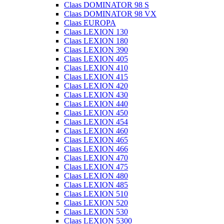
Claas DOMINATOR 98 S
Claas DOMINATOR 98 VX
Claas EUROPA
Claas LEXION 130
Claas LEXION 180
Claas LEXION 390
Claas LEXION 405
Claas LEXION 410
Claas LEXION 415
Claas LEXION 420
Claas LEXION 430
Claas LEXION 440
Claas LEXION 450
Claas LEXION 454
Claas LEXION 460
Claas LEXION 465
Claas LEXION 466
Claas LEXION 470
Claas LEXION 475
Claas LEXION 480
Claas LEXION 485
Claas LEXION 510
Claas LEXION 520
Claas LEXION 530
Claas LEXION 5300