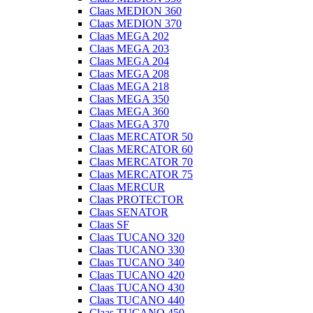
Claas MEDION 360
Claas MEDION 370
Claas MEGA 202
Claas MEGA 203
Claas MEGA 204
Claas MEGA 208
Claas MEGA 218
Claas MEGA 350
Claas MEGA 360
Claas MEGA 370
Claas MERCATOR 50
Claas MERCATOR 60
Claas MERCATOR 70
Claas MERCATOR 75
Claas MERCUR
Claas PROTECTOR
Claas SENATOR
Claas SF
Claas TUCANO 320
Claas TUCANO 330
Claas TUCANO 340
Claas TUCANO 420
Claas TUCANO 430
Claas TUCANO 440
Claas TUCANO 450