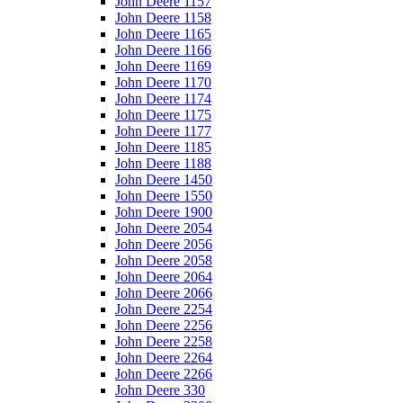
John Deere 1157
John Deere 1158
John Deere 1165
John Deere 1166
John Deere 1169
John Deere 1170
John Deere 1174
John Deere 1175
John Deere 1177
John Deere 1185
John Deere 1188
John Deere 1450
John Deere 1550
John Deere 1900
John Deere 2054
John Deere 2056
John Deere 2058
John Deere 2064
John Deere 2066
John Deere 2254
John Deere 2256
John Deere 2258
John Deere 2264
John Deere 2266
John Deere 330