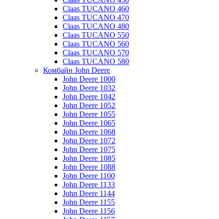
Claas TUCANO 460
Claas TUCANO 470
Claas TUCANO 480
Claas TUCANO 550
Claas TUCANO 560
Claas TUCANO 570
Claas TUCANO 580
Комбайн John Deere
John Deere 1000
John Deere 1032
John Deere 1042
John Deere 1052
John Deere 1055
John Deere 1065
John Deere 1068
John Deere 1072
John Deere 1075
John Deere 1085
John Deere 1088
John Deere 1100
John Deere 1133
John Deere 1144
John Deere 1155
John Deere 1156