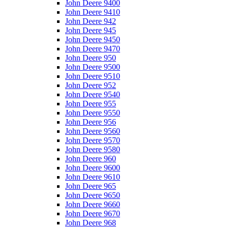
John Deere 9400
John Deere 9410
John Deere 942
John Deere 945
John Deere 9450
John Deere 9470
John Deere 950
John Deere 9500
John Deere 9510
John Deere 952
John Deere 9540
John Deere 955
John Deere 9550
John Deere 956
John Deere 9560
John Deere 9570
John Deere 9580
John Deere 960
John Deere 9600
John Deere 9610
John Deere 965
John Deere 9650
John Deere 9660
John Deere 9670
John Deere 968