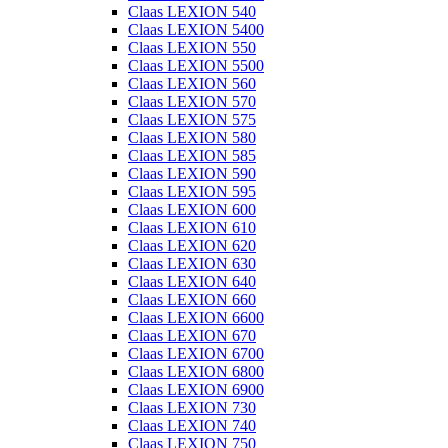
Claas LEXION 540
Claas LEXION 5400
Claas LEXION 550
Claas LEXION 5500
Claas LEXION 560
Claas LEXION 570
Claas LEXION 575
Claas LEXION 580
Claas LEXION 585
Claas LEXION 590
Claas LEXION 595
Claas LEXION 600
Claas LEXION 610
Claas LEXION 620
Claas LEXION 630
Claas LEXION 640
Claas LEXION 660
Claas LEXION 6600
Claas LEXION 670
Claas LEXION 6700
Claas LEXION 6800
Claas LEXION 6900
Claas LEXION 730
Claas LEXION 740
Claas LEXION 750