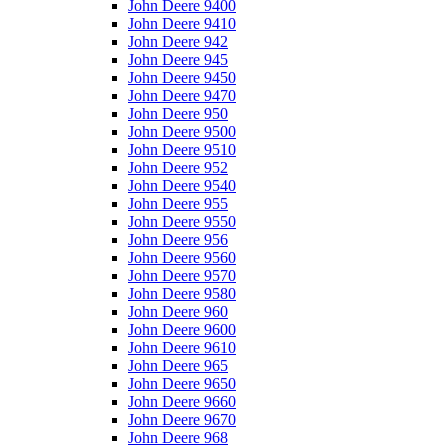
John Deere 9400
John Deere 9410
John Deere 942
John Deere 945
John Deere 9450
John Deere 9470
John Deere 950
John Deere 9500
John Deere 9510
John Deere 952
John Deere 9540
John Deere 955
John Deere 9550
John Deere 956
John Deere 9560
John Deere 9570
John Deere 9580
John Deere 960
John Deere 9600
John Deere 9610
John Deere 965
John Deere 9650
John Deere 9660
John Deere 9670
John Deere 968