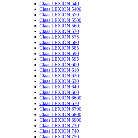
Claas LEXION 540
Claas LEXION 5400
Claas LEXION 550
Claas LEXION 5500
Claas LEXION 560
Claas LEXION 570
Claas LEXION 575
Claas LEXION 580
Claas LEXION 585
Claas LEXION 590
Claas LEXION 595
Claas LEXION 600
Claas LEXION 610
Claas LEXION 620
Claas LEXION 630
Claas LEXION 640
Claas LEXION 660
Claas LEXION 6600
Claas LEXION 670
Claas LEXION 6700
Claas LEXION 6800
Claas LEXION 6900
Claas LEXION 730
Claas LEXION 740
Claas LEXION 750