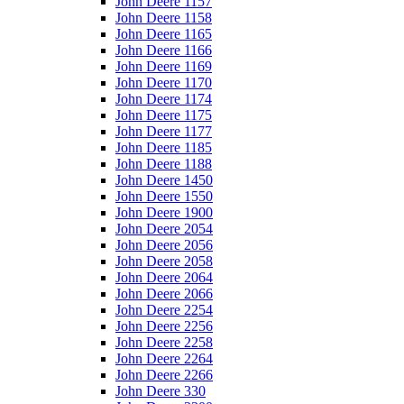
John Deere 1157
John Deere 1158
John Deere 1165
John Deere 1166
John Deere 1169
John Deere 1170
John Deere 1174
John Deere 1175
John Deere 1177
John Deere 1185
John Deere 1188
John Deere 1450
John Deere 1550
John Deere 1900
John Deere 2054
John Deere 2056
John Deere 2058
John Deere 2064
John Deere 2066
John Deere 2254
John Deere 2256
John Deere 2258
John Deere 2264
John Deere 2266
John Deere 330