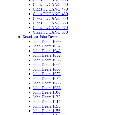
Claas TUCANO 460
Claas TUCANO 470
Claas TUCANO 480
Claas TUCANO 550
Claas TUCANO 560
Claas TUCANO 570
Claas TUCANO 580
Комбайн John Deere
John Deere 1000
John Deere 1032
John Deere 1042
John Deere 1052
John Deere 1055
John Deere 1065
John Deere 1068
John Deere 1072
John Deere 1075
John Deere 1085
John Deere 1088
John Deere 1100
John Deere 1133
John Deere 1144
John Deere 1155
John Deere 1156