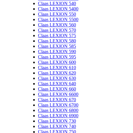
Claas LEXION 540
Claas LEXION 5400
Claas LEXION 550
Claas LEXION 5500
Claas LEXION 560
Claas LEXION 570
Claas LEXION 575
Claas LEXION 580
Claas LEXION 585
Claas LEXION 590
Claas LEXION 595
Claas LEXION 600
Claas LEXION 610
Claas LEXION 620
Claas LEXION 630
Claas LEXION 640
Claas LEXION 660
Claas LEXION 6600
Claas LEXION 670
Claas LEXION 6700
Claas LEXION 6800
Claas LEXION 6900
Claas LEXION 730
Claas LEXION 740
Claas LEXION 750