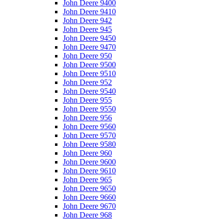
John Deere 9400
John Deere 9410
John Deere 942
John Deere 945
John Deere 9450
John Deere 9470
John Deere 950
John Deere 9500
John Deere 9510
John Deere 952
John Deere 9540
John Deere 955
John Deere 9550
John Deere 956
John Deere 9560
John Deere 9570
John Deere 9580
John Deere 960
John Deere 9600
John Deere 9610
John Deere 965
John Deere 9650
John Deere 9660
John Deere 9670
John Deere 968