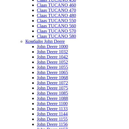
Claas TUCANO 460
Claas TUCANO 470
Claas TUCANO 480
Claas TUCANO 550
Claas TUCANO 560
Claas TUCANO 570
Claas TUCANO 580
Комбайн John Deere
John Deere 1000
John Deere 1032
John Deere 1042
John Deere 1052
John Deere 1055
John Deere 1065
John Deere 1068
John Deere 1072
John Deere 1075
John Deere 1085
John Deere 1088
John Deere 1100
John Deere 1133
John Deere 1144
John Deere 1155
John Deere 1156