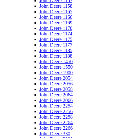
John Deere 1157
John Deere 1158
John Deere 1165
John Deere 1166
John Deere 1169
John Deere 1170
John Deere 1174
John Deere 1175
John Deere 1177
John Deere 1185
John Deere 1188
John Deere 1450
John Deere 1550
John Deere 1900
John Deere 2054
John Deere 2056
John Deere 2058
John Deere 2064
John Deere 2066
John Deere 2254
John Deere 2256
John Deere 2258
John Deere 2264
John Deere 2266
John Deere 330