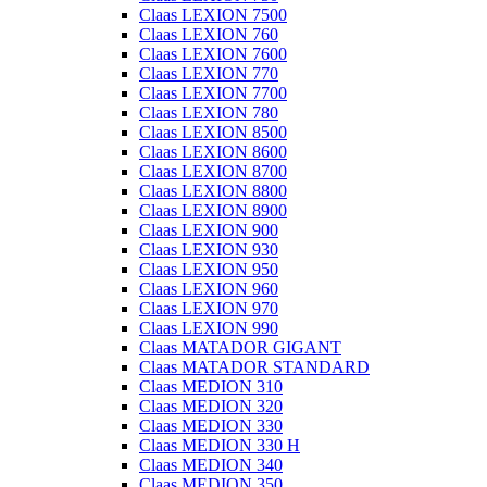
Claas LEXION 7500
Claas LEXION 760
Claas LEXION 7600
Claas LEXION 770
Claas LEXION 7700
Claas LEXION 780
Claas LEXION 8500
Claas LEXION 8600
Claas LEXION 8700
Claas LEXION 8800
Claas LEXION 8900
Claas LEXION 900
Claas LEXION 930
Claas LEXION 950
Claas LEXION 960
Claas LEXION 970
Claas LEXION 990
Claas MATADOR GIGANT
Claas MATADOR STANDARD
Claas MEDION 310
Claas MEDION 320
Claas MEDION 330
Claas MEDION 330 H
Claas MEDION 340
Claas MEDION 350