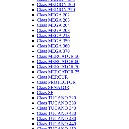
Claas MEDION 360
Claas MEDION 370
Claas MEGA 202
Claas MEGA 203
Claas MEGA 204
Claas MEGA 208
Claas MEGA 218
Claas MEGA 350
Claas MEGA 360
Claas MEGA 370
Claas MERCATOR 50
Claas MERCATOR 60
Claas MERCATOR 70
Claas MERCATOR 75
Claas MERCUR
Claas PROTECTOR
Claas SENATOR
Claas SF
Claas TUCANO 320
Claas TUCANO 330
Claas TUCANO 340
Claas TUCANO 420
Claas TUCANO 430
Claas TUCANO 440
Claas TUCANO 450