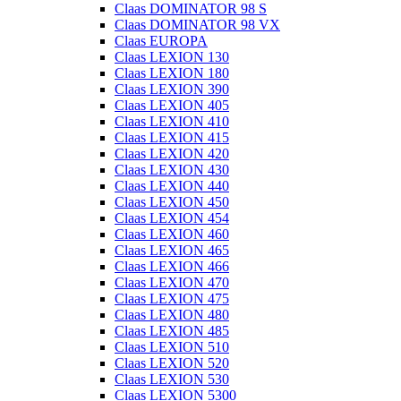
Claas DOMINATOR 98 S
Claas DOMINATOR 98 VX
Claas EUROPA
Claas LEXION 130
Claas LEXION 180
Claas LEXION 390
Claas LEXION 405
Claas LEXION 410
Claas LEXION 415
Claas LEXION 420
Claas LEXION 430
Claas LEXION 440
Claas LEXION 450
Claas LEXION 454
Claas LEXION 460
Claas LEXION 465
Claas LEXION 466
Claas LEXION 470
Claas LEXION 475
Claas LEXION 480
Claas LEXION 485
Claas LEXION 510
Claas LEXION 520
Claas LEXION 530
Claas LEXION 5300