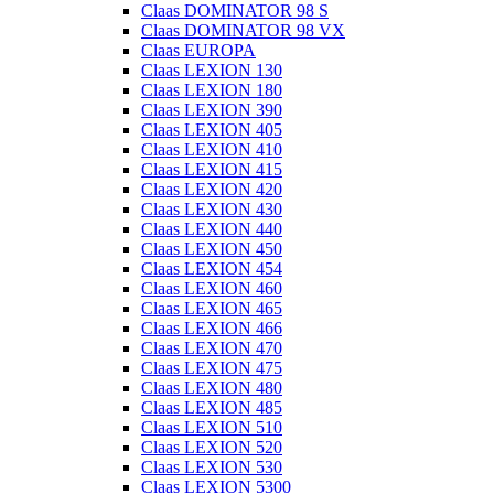
Claas DOMINATOR 98 S
Claas DOMINATOR 98 VX
Claas EUROPA
Claas LEXION 130
Claas LEXION 180
Claas LEXION 390
Claas LEXION 405
Claas LEXION 410
Claas LEXION 415
Claas LEXION 420
Claas LEXION 430
Claas LEXION 440
Claas LEXION 450
Claas LEXION 454
Claas LEXION 460
Claas LEXION 465
Claas LEXION 466
Claas LEXION 470
Claas LEXION 475
Claas LEXION 480
Claas LEXION 485
Claas LEXION 510
Claas LEXION 520
Claas LEXION 530
Claas LEXION 5300