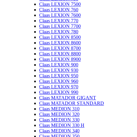
Claas LEXION 7500
Claas LEXION 760
Claas LEXION 7600
Claas LEXION 770
Claas LEXION 7700
Claas LEXION 780
Claas LEXION 8500
Claas LEXION 8600
Claas LEXION 8700
Claas LEXION 8800
Claas LEXION 8900
Claas LEXION 900
Claas LEXION 930
Claas LEXION 950
Claas LEXION 960
Claas LEXION 970
Claas LEXION 990
Claas MATADOR GIGANT
Claas MATADOR STANDARD
Claas MEDION 310
Claas MEDION 320
Claas MEDION 330
Claas MEDION 330 H
Claas MEDION 340
Claas MEDION 350