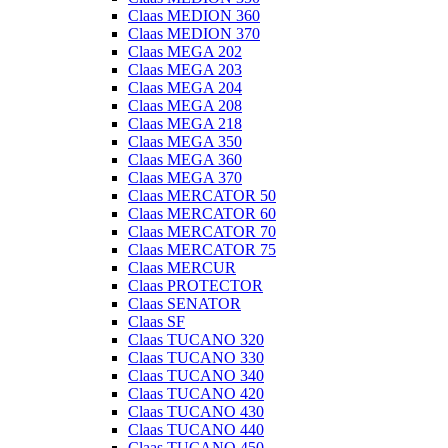
Claas MEDION 360
Claas MEDION 370
Claas MEGA 202
Claas MEGA 203
Claas MEGA 204
Claas MEGA 208
Claas MEGA 218
Claas MEGA 350
Claas MEGA 360
Claas MEGA 370
Claas MERCATOR 50
Claas MERCATOR 60
Claas MERCATOR 70
Claas MERCATOR 75
Claas MERCUR
Claas PROTECTOR
Claas SENATOR
Claas SF
Claas TUCANO 320
Claas TUCANO 330
Claas TUCANO 340
Claas TUCANO 420
Claas TUCANO 430
Claas TUCANO 440
Claas TUCANO 450