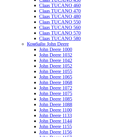
Claas TUCANO 460
Claas TUCANO 470
Claas TUCANO 480
Claas TUCANO 550
Claas TUCANO 560
Claas TUCANO 570
Claas TUCANO 580
Комбайн John Deere
John Deere 1000
John Deere 1032
John Deere 1042
John Deere 1052
John Deere 1055
John Deere 1065
John Deere 1068
John Deere 1072
John Deere 1075
John Deere 1085
John Deere 1088
John Deere 1100
John Deere 1133
John Deere 1144
John Deere 1155
John Deere 1156