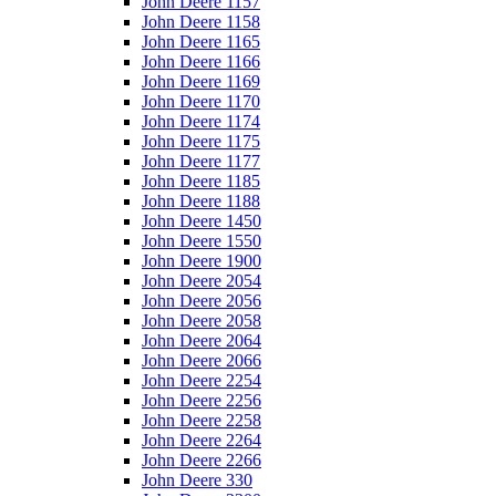
John Deere 1157
John Deere 1158
John Deere 1165
John Deere 1166
John Deere 1169
John Deere 1170
John Deere 1174
John Deere 1175
John Deere 1177
John Deere 1185
John Deere 1188
John Deere 1450
John Deere 1550
John Deere 1900
John Deere 2054
John Deere 2056
John Deere 2058
John Deere 2064
John Deere 2066
John Deere 2254
John Deere 2256
John Deere 2258
John Deere 2264
John Deere 2266
John Deere 330