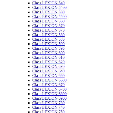
Claas LEXION 540
Claas LEXION 5400
Claas LEXION 550
Claas LEXION 5500
Claas LEXION 560
Claas LEXION 570
Claas LEXION 575
Claas LEXION 580
Claas LEXION 585
Claas LEXION 590
Claas LEXION 595
Claas LEXION 600
Claas LEXION 610
Claas LEXION 620
Claas LEXION 630
Claas LEXION 640
Claas LEXION 660
Claas LEXION 6600
Claas LEXION 670
Claas LEXION 6700
Claas LEXION 6800
Claas LEXION 6900
Claas LEXION 730
Claas LEXION 740
Claas LEXION 750