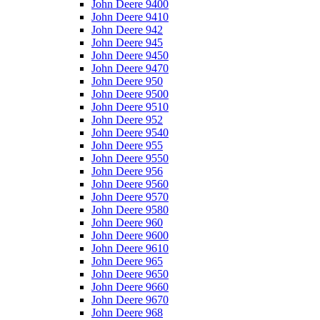
John Deere 9400
John Deere 9410
John Deere 942
John Deere 945
John Deere 9450
John Deere 9470
John Deere 950
John Deere 9500
John Deere 9510
John Deere 952
John Deere 9540
John Deere 955
John Deere 9550
John Deere 956
John Deere 9560
John Deere 9570
John Deere 9580
John Deere 960
John Deere 9600
John Deere 9610
John Deere 965
John Deere 9650
John Deere 9660
John Deere 9670
John Deere 968