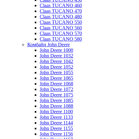
Claas TUCANO 460
Claas TUCANO 470
Claas TUCANO 480
Claas TUCANO 550
Claas TUCANO 560
Claas TUCANO 570
Claas TUCANO 580
Комбайн John Deere
John Deere 1000
John Deere 1032
John Deere 1042
John Deere 1052
John Deere 1055
John Deere 1065
John Deere 1068
John Deere 1072
John Deere 1075
John Deere 1085
John Deere 1088
John Deere 1100
John Deere 1133
John Deere 1144
John Deere 1155
John Deere 1156