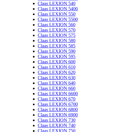
Claas LEXION 540
Claas LEXION 5400
Claas LEXION 550
Claas LEXION 5500
Claas LEXION 560
Claas LEXION 570
Claas LEXION 575
Claas LEXION 580
Claas LEXION 585
Claas LEXION 590
Claas LEXION 595
Claas LEXION 600
Claas LEXION 610
Claas LEXION 620
Claas LEXION 630
Claas LEXION 640
Claas LEXION 660
Claas LEXION 6600
Claas LEXION 670
Claas LEXION 6700
Claas LEXION 6800
Claas LEXION 6900
Claas LEXION 730
Claas LEXION 740
Claas LEXION 750