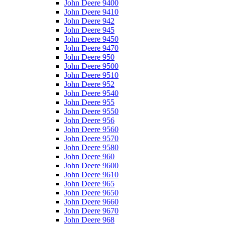
John Deere 9400
John Deere 9410
John Deere 942
John Deere 945
John Deere 9450
John Deere 9470
John Deere 950
John Deere 9500
John Deere 9510
John Deere 952
John Deere 9540
John Deere 955
John Deere 9550
John Deere 956
John Deere 9560
John Deere 9570
John Deere 9580
John Deere 960
John Deere 9600
John Deere 9610
John Deere 965
John Deere 9650
John Deere 9660
John Deere 9670
John Deere 968