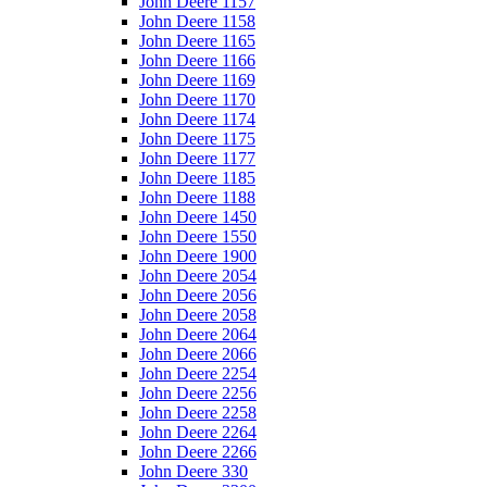
John Deere 1157
John Deere 1158
John Deere 1165
John Deere 1166
John Deere 1169
John Deere 1170
John Deere 1174
John Deere 1175
John Deere 1177
John Deere 1185
John Deere 1188
John Deere 1450
John Deere 1550
John Deere 1900
John Deere 2054
John Deere 2056
John Deere 2058
John Deere 2064
John Deere 2066
John Deere 2254
John Deere 2256
John Deere 2258
John Deere 2264
John Deere 2266
John Deere 330