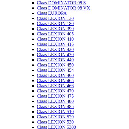
Claas DOMINATOR 98 S
Claas DOMINATOR 98 VX
Claas EUROPA
Claas LEXION 130
Claas LEXION 180
Claas LEXION 390
Claas LEXION 405
Claas LEXION 410
Claas LEXION 415
Claas LEXION 420
Claas LEXION 430
Claas LEXION 440
Claas LEXION 450
Claas LEXION 454
Claas LEXION 460
Claas LEXION 465
Claas LEXION 466
Claas LEXION 470
Claas LEXION 475
Claas LEXION 480
Claas LEXION 485
Claas LEXION 510
Claas LEXION 520
Claas LEXION 530
Claas LEXION 5300