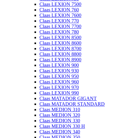
Claas LEXION 7500
Claas LEXION 760
Claas LEXION 7600
Claas LEXION 770
Claas LEXION 7700
Claas LEXION 780
Claas LEXION 8500
Claas LEXION 8600
Claas LEXION 8700
Claas LEXION 8800
Claas LEXION 8900
Claas LEXION 900
Claas LEXION 930
Claas LEXION 950
Claas LEXION 960
Claas LEXION 970
Claas LEXION 990
Claas MATADOR GIGANT
Claas MATADOR STANDARD
Claas MEDION 310
Claas MEDION 320
Claas MEDION 330
Claas MEDION 330 H
Claas MEDION 340
Claas MEDION 350