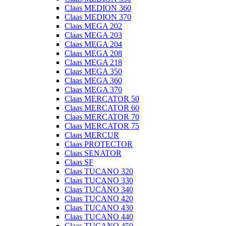
Claas MEDION 360
Claas MEDION 370
Claas MEGA 202
Claas MEGA 203
Claas MEGA 204
Claas MEGA 208
Claas MEGA 218
Claas MEGA 350
Claas MEGA 360
Claas MEGA 370
Claas MERCATOR 50
Claas MERCATOR 60
Claas MERCATOR 70
Claas MERCATOR 75
Claas MERCUR
Claas PROTECTOR
Claas SENATOR
Claas SF
Claas TUCANO 320
Claas TUCANO 330
Claas TUCANO 340
Claas TUCANO 420
Claas TUCANO 430
Claas TUCANO 440
Claas TUCANO 450