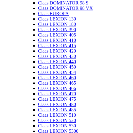
Claas DOMINATOR 98 S
Claas DOMINATOR 98 VX
Claas EUROPA
Claas LEXION 130
Claas LEXION 180
Claas LEXION 390
Claas LEXION 405
Claas LEXION 410
Claas LEXION 415
Claas LEXION 420
Claas LEXION 430
Claas LEXION 440
Claas LEXION 450
Claas LEXION 454
Claas LEXION 460
Claas LEXION 465
Claas LEXION 466
Claas LEXION 470
Claas LEXION 475
Claas LEXION 480
Claas LEXION 485
Claas LEXION 510
Claas LEXION 520
Claas LEXION 530
Claas LEXION 5300