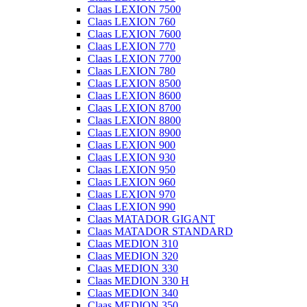
Claas LEXION 7500
Claas LEXION 760
Claas LEXION 7600
Claas LEXION 770
Claas LEXION 7700
Claas LEXION 780
Claas LEXION 8500
Claas LEXION 8600
Claas LEXION 8700
Claas LEXION 8800
Claas LEXION 8900
Claas LEXION 900
Claas LEXION 930
Claas LEXION 950
Claas LEXION 960
Claas LEXION 970
Claas LEXION 990
Claas MATADOR GIGANT
Claas MATADOR STANDARD
Claas MEDION 310
Claas MEDION 320
Claas MEDION 330
Claas MEDION 330 H
Claas MEDION 340
Claas MEDION 350