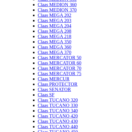
Claas MEDION 360
Claas MEDION 370
Claas MEGA 202
Claas MEGA 203
Claas MEGA 204
Claas MEGA 208
Claas MEGA 218
Claas MEGA 350
Claas MEGA 360
Claas MEGA 370
Claas MERCATOR 50
Claas MERCATOR 60
Claas MERCATOR 70
Claas MERCATOR 75
Claas MERCUR
Claas PROTECTOR
Claas SENATOR
Claas SF
Claas TUCANO 320
Claas TUCANO 330
Claas TUCANO 340
Claas TUCANO 420
Claas TUCANO 430
Claas TUCANO 440
Claas TUCANO 450