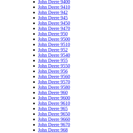
John Deere 9400
John Deere 9410
John Deere 942
John Deere 945
John Deere 9450
John Deere 9470
John Deere 950
John Deere 9500
John Deere 9510
John Deere 952
John Deere 9540
John Deere 955
John Deere 9550
John Deere 956
John Deere 9560
John Deere 9570
John Deere 9580
John Deere 960
John Deere 9600
John Deere 9610
John Deere 965
John Deere 9650
John Deere 9660
John Deere 9670
John Deere 968