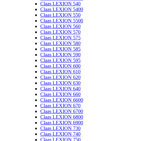
Claas LEXION 540
Claas LEXION 5400
Claas LEXION 550
Claas LEXION 5500
Claas LEXION 560
Claas LEXION 570
Claas LEXION 575
Claas LEXION 580
Claas LEXION 585
Claas LEXION 590
Claas LEXION 595
Claas LEXION 600
Claas LEXION 610
Claas LEXION 620
Claas LEXION 630
Claas LEXION 640
Claas LEXION 660
Claas LEXION 6600
Claas LEXION 670
Claas LEXION 6700
Claas LEXION 6800
Claas LEXION 6900
Claas LEXION 730
Claas LEXION 740
Claas LEXION 750