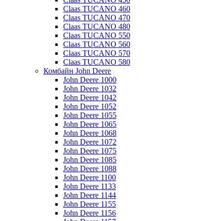
Claas TUCANO 460
Claas TUCANO 470
Claas TUCANO 480
Claas TUCANO 550
Claas TUCANO 560
Claas TUCANO 570
Claas TUCANO 580
Комбайн John Deere
John Deere 1000
John Deere 1032
John Deere 1042
John Deere 1052
John Deere 1055
John Deere 1065
John Deere 1068
John Deere 1072
John Deere 1075
John Deere 1085
John Deere 1088
John Deere 1100
John Deere 1133
John Deere 1144
John Deere 1155
John Deere 1156