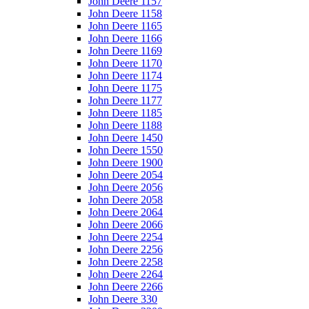
John Deere 1157
John Deere 1158
John Deere 1165
John Deere 1166
John Deere 1169
John Deere 1170
John Deere 1174
John Deere 1175
John Deere 1177
John Deere 1185
John Deere 1188
John Deere 1450
John Deere 1550
John Deere 1900
John Deere 2054
John Deere 2056
John Deere 2058
John Deere 2064
John Deere 2066
John Deere 2254
John Deere 2256
John Deere 2258
John Deere 2264
John Deere 2266
John Deere 330