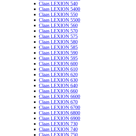
Claas LEXION 540
Claas LEXION 5400
Claas LEXION 550
Claas LEXION 5500
Claas LEXION 560
Claas LEXION 570
Claas LEXION 575
Claas LEXION 580
Claas LEXION 585
Claas LEXION 590
Claas LEXION 595
Claas LEXION 600
Claas LEXION 610
Claas LEXION 620
Claas LEXION 630
Claas LEXION 640
Claas LEXION 660
Claas LEXION 6600
Claas LEXION 670
Claas LEXION 6700
Claas LEXION 6800
Claas LEXION 6900
Claas LEXION 730
Claas LEXION 740
Claas LEXION 750