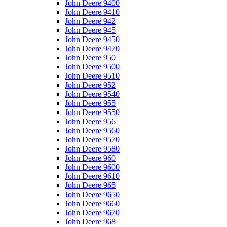
John Deere 9400
John Deere 9410
John Deere 942
John Deere 945
John Deere 9450
John Deere 9470
John Deere 950
John Deere 9500
John Deere 9510
John Deere 952
John Deere 9540
John Deere 955
John Deere 9550
John Deere 956
John Deere 9560
John Deere 9570
John Deere 9580
John Deere 960
John Deere 9600
John Deere 9610
John Deere 965
John Deere 9650
John Deere 9660
John Deere 9670
John Deere 968