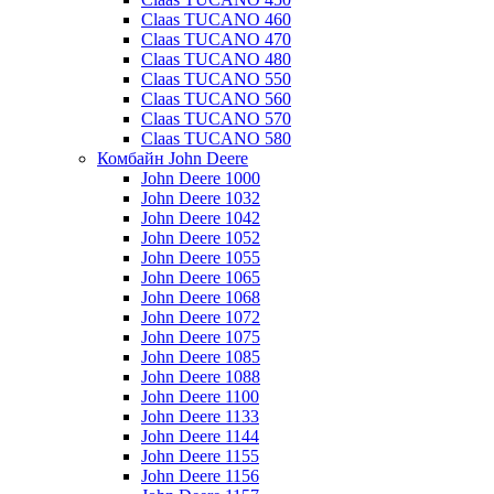
Claas TUCANO 460
Claas TUCANO 470
Claas TUCANO 480
Claas TUCANO 550
Claas TUCANO 560
Claas TUCANO 570
Claas TUCANO 580
Комбайн John Deere
John Deere 1000
John Deere 1032
John Deere 1042
John Deere 1052
John Deere 1055
John Deere 1065
John Deere 1068
John Deere 1072
John Deere 1075
John Deere 1085
John Deere 1088
John Deere 1100
John Deere 1133
John Deere 1144
John Deere 1155
John Deere 1156