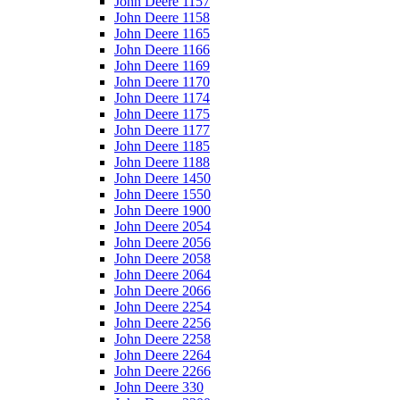
John Deere 1157
John Deere 1158
John Deere 1165
John Deere 1166
John Deere 1169
John Deere 1170
John Deere 1174
John Deere 1175
John Deere 1177
John Deere 1185
John Deere 1188
John Deere 1450
John Deere 1550
John Deere 1900
John Deere 2054
John Deere 2056
John Deere 2058
John Deere 2064
John Deere 2066
John Deere 2254
John Deere 2256
John Deere 2258
John Deere 2264
John Deere 2266
John Deere 330