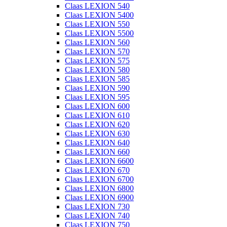
Claas LEXION 540
Claas LEXION 5400
Claas LEXION 550
Claas LEXION 5500
Claas LEXION 560
Claas LEXION 570
Claas LEXION 575
Claas LEXION 580
Claas LEXION 585
Claas LEXION 590
Claas LEXION 595
Claas LEXION 600
Claas LEXION 610
Claas LEXION 620
Claas LEXION 630
Claas LEXION 640
Claas LEXION 660
Claas LEXION 6600
Claas LEXION 670
Claas LEXION 6700
Claas LEXION 6800
Claas LEXION 6900
Claas LEXION 730
Claas LEXION 740
Claas LEXION 750