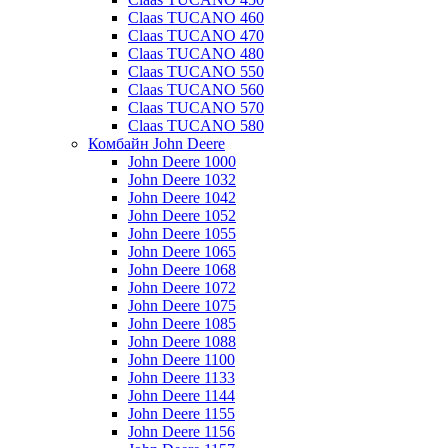
Claas TUCANO 460
Claas TUCANO 470
Claas TUCANO 480
Claas TUCANO 550
Claas TUCANO 560
Claas TUCANO 570
Claas TUCANO 580
Комбайн John Deere
John Deere 1000
John Deere 1032
John Deere 1042
John Deere 1052
John Deere 1055
John Deere 1065
John Deere 1068
John Deere 1072
John Deere 1075
John Deere 1085
John Deere 1088
John Deere 1100
John Deere 1133
John Deere 1144
John Deere 1155
John Deere 1156