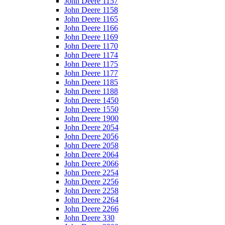
John Deere 1157
John Deere 1158
John Deere 1165
John Deere 1166
John Deere 1169
John Deere 1170
John Deere 1174
John Deere 1175
John Deere 1177
John Deere 1185
John Deere 1188
John Deere 1450
John Deere 1550
John Deere 1900
John Deere 2054
John Deere 2056
John Deere 2058
John Deere 2064
John Deere 2066
John Deere 2254
John Deere 2256
John Deere 2258
John Deere 2264
John Deere 2266
John Deere 330