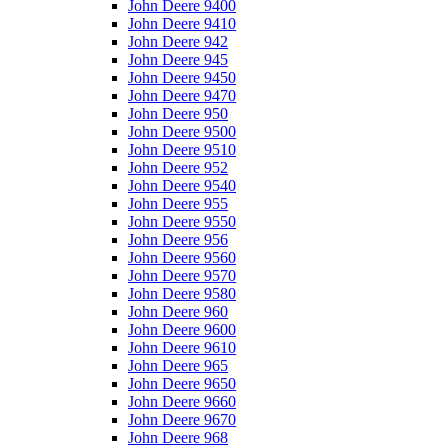
John Deere 9400
John Deere 9410
John Deere 942
John Deere 945
John Deere 9450
John Deere 9470
John Deere 950
John Deere 9500
John Deere 9510
John Deere 952
John Deere 9540
John Deere 955
John Deere 9550
John Deere 956
John Deere 9560
John Deere 9570
John Deere 9580
John Deere 960
John Deere 9600
John Deere 9610
John Deere 965
John Deere 9650
John Deere 9660
John Deere 9670
John Deere 968