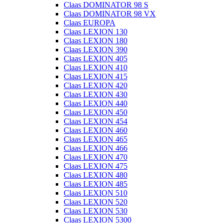
Claas DOMINATOR 98 S
Claas DOMINATOR 98 VX
Claas EUROPA
Claas LEXION 130
Claas LEXION 180
Claas LEXION 390
Claas LEXION 405
Claas LEXION 410
Claas LEXION 415
Claas LEXION 420
Claas LEXION 430
Claas LEXION 440
Claas LEXION 450
Claas LEXION 454
Claas LEXION 460
Claas LEXION 465
Claas LEXION 466
Claas LEXION 470
Claas LEXION 475
Claas LEXION 480
Claas LEXION 485
Claas LEXION 510
Claas LEXION 520
Claas LEXION 530
Claas LEXION 5300