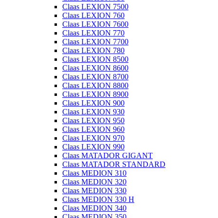
Claas LEXION 7500
Claas LEXION 760
Claas LEXION 7600
Claas LEXION 770
Claas LEXION 7700
Claas LEXION 780
Claas LEXION 8500
Claas LEXION 8600
Claas LEXION 8700
Claas LEXION 8800
Claas LEXION 8900
Claas LEXION 900
Claas LEXION 930
Claas LEXION 950
Claas LEXION 960
Claas LEXION 970
Claas LEXION 990
Claas MATADOR GIGANT
Claas MATADOR STANDARD
Claas MEDION 310
Claas MEDION 320
Claas MEDION 330
Claas MEDION 330 H
Claas MEDION 340
Claas MEDION 350