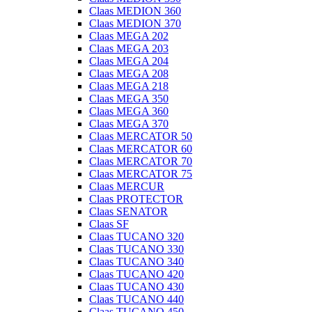
Claas MEDION 360
Claas MEDION 370
Claas MEGA 202
Claas MEGA 203
Claas MEGA 204
Claas MEGA 208
Claas MEGA 218
Claas MEGA 350
Claas MEGA 360
Claas MEGA 370
Claas MERCATOR 50
Claas MERCATOR 60
Claas MERCATOR 70
Claas MERCATOR 75
Claas MERCUR
Claas PROTECTOR
Claas SENATOR
Claas SF
Claas TUCANO 320
Claas TUCANO 330
Claas TUCANO 340
Claas TUCANO 420
Claas TUCANO 430
Claas TUCANO 440
Claas TUCANO 450