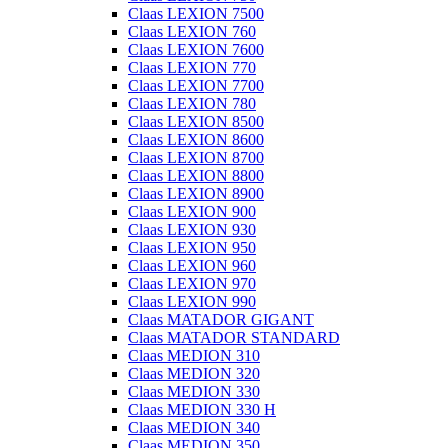
Claas LEXION 7500
Claas LEXION 760
Claas LEXION 7600
Claas LEXION 770
Claas LEXION 7700
Claas LEXION 780
Claas LEXION 8500
Claas LEXION 8600
Claas LEXION 8700
Claas LEXION 8800
Claas LEXION 8900
Claas LEXION 900
Claas LEXION 930
Claas LEXION 950
Claas LEXION 960
Claas LEXION 970
Claas LEXION 990
Claas MATADOR GIGANT
Claas MATADOR STANDARD
Claas MEDION 310
Claas MEDION 320
Claas MEDION 330
Claas MEDION 330 H
Claas MEDION 340
Claas MEDION 350