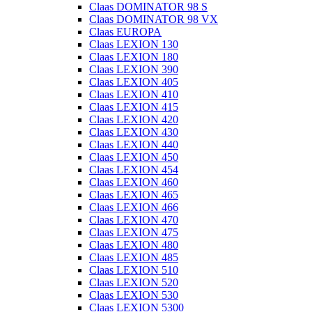
Claas DOMINATOR 98 S
Claas DOMINATOR 98 VX
Claas EUROPA
Claas LEXION 130
Claas LEXION 180
Claas LEXION 390
Claas LEXION 405
Claas LEXION 410
Claas LEXION 415
Claas LEXION 420
Claas LEXION 430
Claas LEXION 440
Claas LEXION 450
Claas LEXION 454
Claas LEXION 460
Claas LEXION 465
Claas LEXION 466
Claas LEXION 470
Claas LEXION 475
Claas LEXION 480
Claas LEXION 485
Claas LEXION 510
Claas LEXION 520
Claas LEXION 530
Claas LEXION 5300