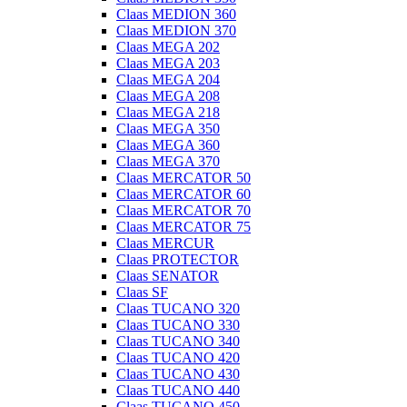
Claas MEDION 360
Claas MEDION 370
Claas MEGA 202
Claas MEGA 203
Claas MEGA 204
Claas MEGA 208
Claas MEGA 218
Claas MEGA 350
Claas MEGA 360
Claas MEGA 370
Claas MERCATOR 50
Claas MERCATOR 60
Claas MERCATOR 70
Claas MERCATOR 75
Claas MERCUR
Claas PROTECTOR
Claas SENATOR
Claas SF
Claas TUCANO 320
Claas TUCANO 330
Claas TUCANO 340
Claas TUCANO 420
Claas TUCANO 430
Claas TUCANO 440
Claas TUCANO 450