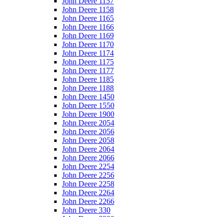
John Deere 1157
John Deere 1158
John Deere 1165
John Deere 1166
John Deere 1169
John Deere 1170
John Deere 1174
John Deere 1175
John Deere 1177
John Deere 1185
John Deere 1188
John Deere 1450
John Deere 1550
John Deere 1900
John Deere 2054
John Deere 2056
John Deere 2058
John Deere 2064
John Deere 2066
John Deere 2254
John Deere 2256
John Deere 2258
John Deere 2264
John Deere 2266
John Deere 330