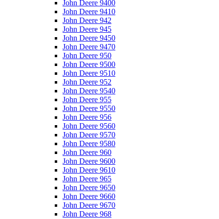
John Deere 9400
John Deere 9410
John Deere 942
John Deere 945
John Deere 9450
John Deere 9470
John Deere 950
John Deere 9500
John Deere 9510
John Deere 952
John Deere 9540
John Deere 955
John Deere 9550
John Deere 956
John Deere 9560
John Deere 9570
John Deere 9580
John Deere 960
John Deere 9600
John Deere 9610
John Deere 965
John Deere 9650
John Deere 9660
John Deere 9670
John Deere 968