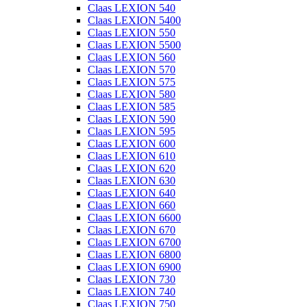
Claas LEXION 540
Claas LEXION 5400
Claas LEXION 550
Claas LEXION 5500
Claas LEXION 560
Claas LEXION 570
Claas LEXION 575
Claas LEXION 580
Claas LEXION 585
Claas LEXION 590
Claas LEXION 595
Claas LEXION 600
Claas LEXION 610
Claas LEXION 620
Claas LEXION 630
Claas LEXION 640
Claas LEXION 660
Claas LEXION 6600
Claas LEXION 670
Claas LEXION 6700
Claas LEXION 6800
Claas LEXION 6900
Claas LEXION 730
Claas LEXION 740
Claas LEXION 750