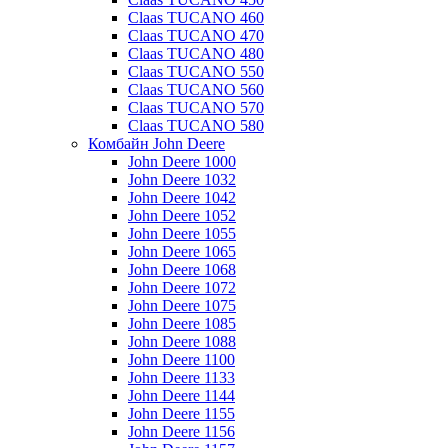
Claas TUCANO 460
Claas TUCANO 470
Claas TUCANO 480
Claas TUCANO 550
Claas TUCANO 560
Claas TUCANO 570
Claas TUCANO 580
Комбайн John Deere
John Deere 1000
John Deere 1032
John Deere 1042
John Deere 1052
John Deere 1055
John Deere 1065
John Deere 1068
John Deere 1072
John Deere 1075
John Deere 1085
John Deere 1088
John Deere 1100
John Deere 1133
John Deere 1144
John Deere 1155
John Deere 1156