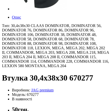
Опис
Тип: 30,4x38x30 CLAAS DOMINATOR, DOMINATOR 56,
DOMINATOR 76, DOMINATOR 86, DOMINATOR 96,
DOMINATOR 106, DOMINATOR 38, DOMINATOR 48,
DOMINATOR 58, DOMINATOR 68, DOMINATOR 78,
DOMINATOR 88, DOMINATOR 98, DOMINATOR 108,
DOMINATOR 118, LEXION, MEGA, MEGA 202, MEGA 202
II, COMMANDOR, MEGA 203, MEGA 208, MEGA 218, MEGA
203 II, MEGA 204 II, MEGA 208 II, COMMANDOR 115,
COMMANDOR 114, COMMANDOR 228, COMMANDOR 116,
LEXION 580 MONTANA, MEGA 204
Втулка 30,4x38x30 670277
Виробник:
JAG premium
Модель: 670277
В наявності
50грн.