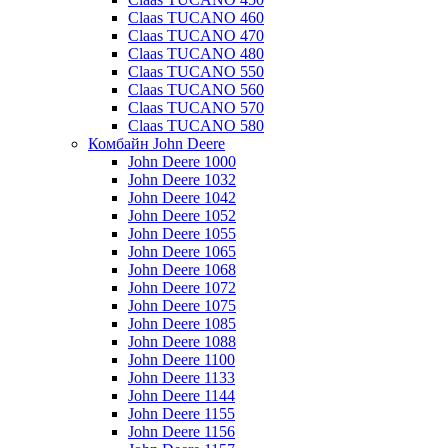
Claas TUCANO 460
Claas TUCANO 470
Claas TUCANO 480
Claas TUCANO 550
Claas TUCANO 560
Claas TUCANO 570
Claas TUCANO 580
Комбайн John Deere
John Deere 1000
John Deere 1032
John Deere 1042
John Deere 1052
John Deere 1055
John Deere 1065
John Deere 1068
John Deere 1072
John Deere 1075
John Deere 1085
John Deere 1088
John Deere 1100
John Deere 1133
John Deere 1144
John Deere 1155
John Deere 1156