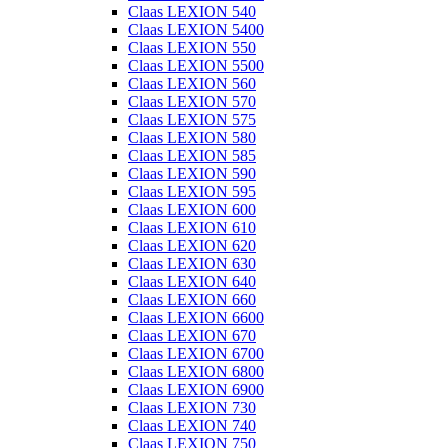
Claas LEXION 540
Claas LEXION 5400
Claas LEXION 550
Claas LEXION 5500
Claas LEXION 560
Claas LEXION 570
Claas LEXION 575
Claas LEXION 580
Claas LEXION 585
Claas LEXION 590
Claas LEXION 595
Claas LEXION 600
Claas LEXION 610
Claas LEXION 620
Claas LEXION 630
Claas LEXION 640
Claas LEXION 660
Claas LEXION 6600
Claas LEXION 670
Claas LEXION 6700
Claas LEXION 6800
Claas LEXION 6900
Claas LEXION 730
Claas LEXION 740
Claas LEXION 750