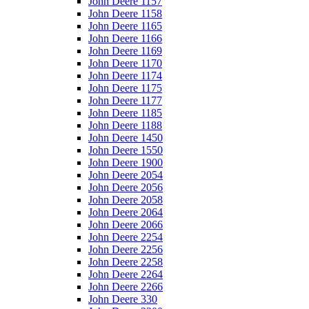
John Deere 1157
John Deere 1158
John Deere 1165
John Deere 1166
John Deere 1169
John Deere 1170
John Deere 1174
John Deere 1175
John Deere 1177
John Deere 1185
John Deere 1188
John Deere 1450
John Deere 1550
John Deere 1900
John Deere 2054
John Deere 2056
John Deere 2058
John Deere 2064
John Deere 2066
John Deere 2254
John Deere 2256
John Deere 2258
John Deere 2264
John Deere 2266
John Deere 330