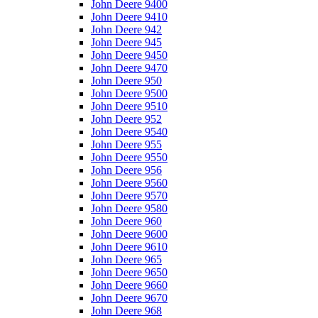
John Deere 9400
John Deere 9410
John Deere 942
John Deere 945
John Deere 9450
John Deere 9470
John Deere 950
John Deere 9500
John Deere 9510
John Deere 952
John Deere 9540
John Deere 955
John Deere 9550
John Deere 956
John Deere 9560
John Deere 9570
John Deere 9580
John Deere 960
John Deere 9600
John Deere 9610
John Deere 965
John Deere 9650
John Deere 9660
John Deere 9670
John Deere 968