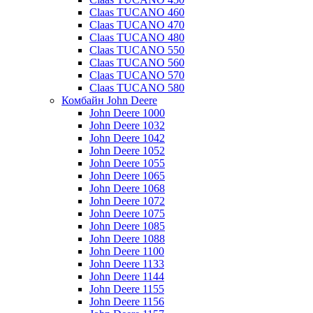
Claas TUCANO 460
Claas TUCANO 470
Claas TUCANO 480
Claas TUCANO 550
Claas TUCANO 560
Claas TUCANO 570
Claas TUCANO 580
Комбайн John Deere
John Deere 1000
John Deere 1032
John Deere 1042
John Deere 1052
John Deere 1055
John Deere 1065
John Deere 1068
John Deere 1072
John Deere 1075
John Deere 1085
John Deere 1088
John Deere 1100
John Deere 1133
John Deere 1144
John Deere 1155
John Deere 1156