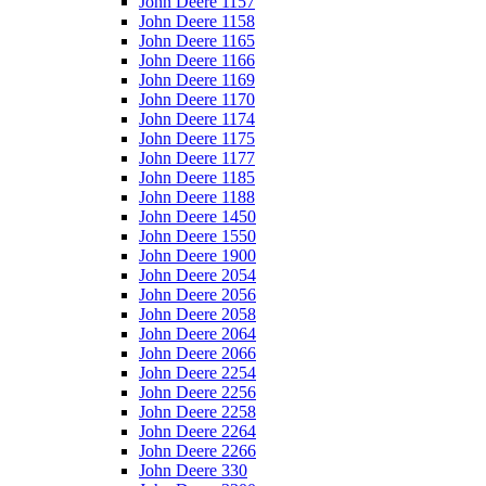
John Deere 1157
John Deere 1158
John Deere 1165
John Deere 1166
John Deere 1169
John Deere 1170
John Deere 1174
John Deere 1175
John Deere 1177
John Deere 1185
John Deere 1188
John Deere 1450
John Deere 1550
John Deere 1900
John Deere 2054
John Deere 2056
John Deere 2058
John Deere 2064
John Deere 2066
John Deere 2254
John Deere 2256
John Deere 2258
John Deere 2264
John Deere 2266
John Deere 330