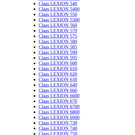
Claas LEXION 540
Claas LEXION 5400
Claas LEXION 550
Claas LEXION 5500
Claas LEXION 560
Claas LEXION 570
Claas LEXION 575
Claas LEXION 580
Claas LEXION 585
Claas LEXION 590
Claas LEXION 595
Claas LEXION 600
Claas LEXION 610
Claas LEXION 620
Claas LEXION 630
Claas LEXION 640
Claas LEXION 660
Claas LEXION 6600
Claas LEXION 670
Claas LEXION 6700
Claas LEXION 6800
Claas LEXION 6900
Claas LEXION 730
Claas LEXION 740
Claas LEXION 750