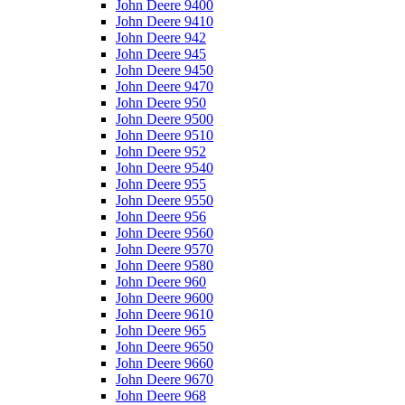
John Deere 9400
John Deere 9410
John Deere 942
John Deere 945
John Deere 9450
John Deere 9470
John Deere 950
John Deere 9500
John Deere 9510
John Deere 952
John Deere 9540
John Deere 955
John Deere 9550
John Deere 956
John Deere 9560
John Deere 9570
John Deere 9580
John Deere 960
John Deere 9600
John Deere 9610
John Deere 965
John Deere 9650
John Deere 9660
John Deere 9670
John Deere 968