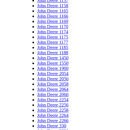
John Deere 1157
John Deere 1158
John Deere 1165
John Deere 1166
John Deere 1169
John Deere 1170
John Deere 1174
John Deere 1175
John Deere 1177
John Deere 1185
John Deere 1188
John Deere 1450
John Deere 1550
John Deere 1900
John Deere 2054
John Deere 2056
John Deere 2058
John Deere 2064
John Deere 2066
John Deere 2254
John Deere 2256
John Deere 2258
John Deere 2264
John Deere 2266
John Deere 330