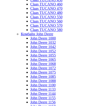
Claas TUCANO 460
Claas TUCANO 470
Claas TUCANO 480
Claas TUCANO 550
Claas TUCANO 560
Claas TUCANO 570
Claas TUCANO 580
Комбайн John Deere
John Deere 1000
John Deere 1032
John Deere 1042
John Deere 1052
John Deere 1055
John Deere 1065
John Deere 1068
John Deere 1072
John Deere 1075
John Deere 1085
John Deere 1088
John Deere 1100
John Deere 1133
John Deere 1144
John Deere 1155
John Deere 1156