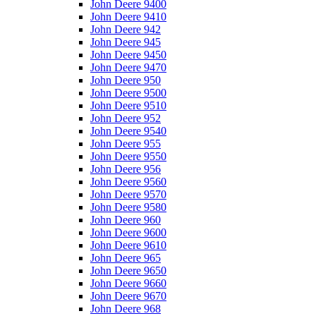
John Deere 9400
John Deere 9410
John Deere 942
John Deere 945
John Deere 9450
John Deere 9470
John Deere 950
John Deere 9500
John Deere 9510
John Deere 952
John Deere 9540
John Deere 955
John Deere 9550
John Deere 956
John Deere 9560
John Deere 9570
John Deere 9580
John Deere 960
John Deere 9600
John Deere 9610
John Deere 965
John Deere 9650
John Deere 9660
John Deere 9670
John Deere 968