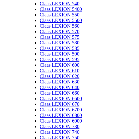
Claas LEXION 540
Claas LEXION 5400
Claas LEXION 550
Claas LEXION 5500
Claas LEXION 560
Claas LEXION 570
Claas LEXION 575
Claas LEXION 580
Claas LEXION 585
Claas LEXION 590
Claas LEXION 595
Claas LEXION 600
Claas LEXION 610
Claas LEXION 620
Claas LEXION 630
Claas LEXION 640
Claas LEXION 660
Claas LEXION 6600
Claas LEXION 670
Claas LEXION 6700
Claas LEXION 6800
Claas LEXION 6900
Claas LEXION 730
Claas LEXION 740
Claas LEXION 750