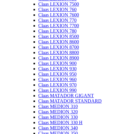
Claas LEXION 7500
Claas LEXION 760
Claas LEXION 7600
Claas LEXION 770
Claas LEXION 7700
Claas LEXION 780
Claas LEXION 8500
Claas LEXION 8600
Claas LEXION 8700
Claas LEXION 8800
Claas LEXION 8900
Claas LEXION 900
Claas LEXION 930
Claas LEXION 950
Claas LEXION 960
Claas LEXION 970
Claas LEXION 990
Claas MATADOR GIGANT
Claas MATADOR STANDARD
Claas MEDION 310
Claas MEDION 320
Claas MEDION 330
Claas MEDION 330 H
Claas MEDION 340
Claas MEDION 350