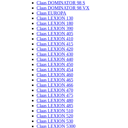
Claas DOMINATOR 98 S
Claas DOMINATOR 98 VX
Claas EUROPA
Claas LEXION 130
Claas LEXION 180
Claas LEXION 390
Claas LEXION 405
Claas LEXION 410
Claas LEXION 415
Claas LEXION 420
Claas LEXION 430
Claas LEXION 440
Claas LEXION 450
Claas LEXION 454
Claas LEXION 460
Claas LEXION 465
Claas LEXION 466
Claas LEXION 470
Claas LEXION 475
Claas LEXION 480
Claas LEXION 485
Claas LEXION 510
Claas LEXION 520
Claas LEXION 530
Claas LEXION 5300