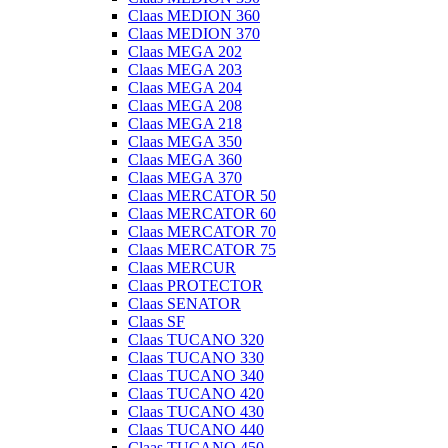
Claas MEDION 360
Claas MEDION 370
Claas MEGA 202
Claas MEGA 203
Claas MEGA 204
Claas MEGA 208
Claas MEGA 218
Claas MEGA 350
Claas MEGA 360
Claas MEGA 370
Claas MERCATOR 50
Claas MERCATOR 60
Claas MERCATOR 70
Claas MERCATOR 75
Claas MERCUR
Claas PROTECTOR
Claas SENATOR
Claas SF
Claas TUCANO 320
Claas TUCANO 330
Claas TUCANO 340
Claas TUCANO 420
Claas TUCANO 430
Claas TUCANO 440
Claas TUCANO 450