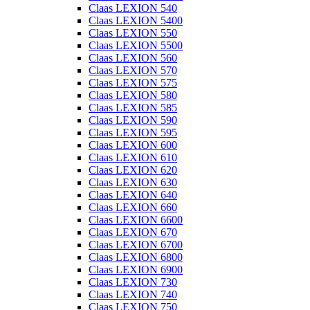
Claas LEXION 540
Claas LEXION 5400
Claas LEXION 550
Claas LEXION 5500
Claas LEXION 560
Claas LEXION 570
Claas LEXION 575
Claas LEXION 580
Claas LEXION 585
Claas LEXION 590
Claas LEXION 595
Claas LEXION 600
Claas LEXION 610
Claas LEXION 620
Claas LEXION 630
Claas LEXION 640
Claas LEXION 660
Claas LEXION 6600
Claas LEXION 670
Claas LEXION 6700
Claas LEXION 6800
Claas LEXION 6900
Claas LEXION 730
Claas LEXION 740
Claas LEXION 750