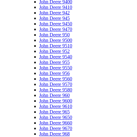
John Deere 9400
John Deere 9410
John Deere 942
John Deere 945
John Deere 9450
John Deere 9470
John Deere 950
John Deere 9500
John Deere 9510
John Deere 952
John Deere 9540
John Deere 955
John Deere 9550
John Deere 956
John Deere 9560
John Deere 9570
John Deere 9580
John Deere 960
John Deere 9600
John Deere 9610
John Deere 965
John Deere 9650
John Deere 9660
John Deere 9670
John Deere 968