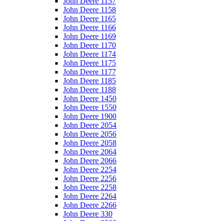
John Deere 1157
John Deere 1158
John Deere 1165
John Deere 1166
John Deere 1169
John Deere 1170
John Deere 1174
John Deere 1175
John Deere 1177
John Deere 1185
John Deere 1188
John Deere 1450
John Deere 1550
John Deere 1900
John Deere 2054
John Deere 2056
John Deere 2058
John Deere 2064
John Deere 2066
John Deere 2254
John Deere 2256
John Deere 2258
John Deere 2264
John Deere 2266
John Deere 330