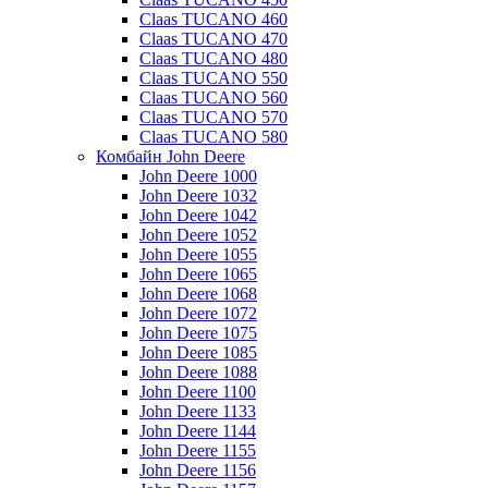
Claas TUCANO 460
Claas TUCANO 470
Claas TUCANO 480
Claas TUCANO 550
Claas TUCANO 560
Claas TUCANO 570
Claas TUCANO 580
Комбайн John Deere
John Deere 1000
John Deere 1032
John Deere 1042
John Deere 1052
John Deere 1055
John Deere 1065
John Deere 1068
John Deere 1072
John Deere 1075
John Deere 1085
John Deere 1088
John Deere 1100
John Deere 1133
John Deere 1144
John Deere 1155
John Deere 1156