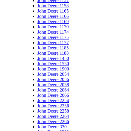
John Deere 1157
John Deere 1158
John Deere 1165
John Deere 1166
John Deere 1169
John Deere 1170
John Deere 1174
John Deere 1175
John Deere 1177
John Deere 1185
John Deere 1188
John Deere 1450
John Deere 1550
John Deere 1900
John Deere 2054
John Deere 2056
John Deere 2058
John Deere 2064
John Deere 2066
John Deere 2254
John Deere 2256
John Deere 2258
John Deere 2264
John Deere 2266
John Deere 330