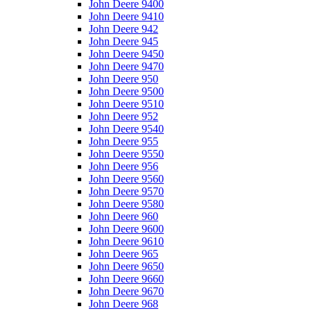
John Deere 9400
John Deere 9410
John Deere 942
John Deere 945
John Deere 9450
John Deere 9470
John Deere 950
John Deere 9500
John Deere 9510
John Deere 952
John Deere 9540
John Deere 955
John Deere 9550
John Deere 956
John Deere 9560
John Deere 9570
John Deere 9580
John Deere 960
John Deere 9600
John Deere 9610
John Deere 965
John Deere 9650
John Deere 9660
John Deere 9670
John Deere 968