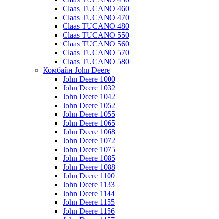
Claas TUCANO 460
Claas TUCANO 470
Claas TUCANO 480
Claas TUCANO 550
Claas TUCANO 560
Claas TUCANO 570
Claas TUCANO 580
Комбайн John Deere
John Deere 1000
John Deere 1032
John Deere 1042
John Deere 1052
John Deere 1055
John Deere 1065
John Deere 1068
John Deere 1072
John Deere 1075
John Deere 1085
John Deere 1088
John Deere 1100
John Deere 1133
John Deere 1144
John Deere 1155
John Deere 1156