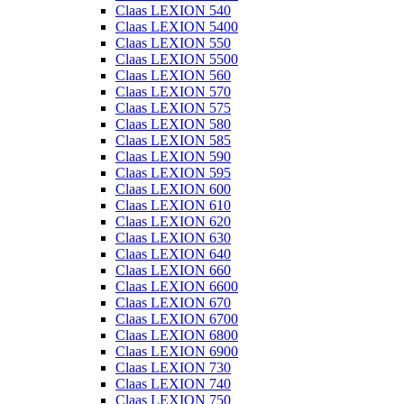
Claas LEXION 540
Claas LEXION 5400
Claas LEXION 550
Claas LEXION 5500
Claas LEXION 560
Claas LEXION 570
Claas LEXION 575
Claas LEXION 580
Claas LEXION 585
Claas LEXION 590
Claas LEXION 595
Claas LEXION 600
Claas LEXION 610
Claas LEXION 620
Claas LEXION 630
Claas LEXION 640
Claas LEXION 660
Claas LEXION 6600
Claas LEXION 670
Claas LEXION 6700
Claas LEXION 6800
Claas LEXION 6900
Claas LEXION 730
Claas LEXION 740
Claas LEXION 750