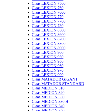
Claas LEXION 7500
Claas LEXION 760
Claas LEXION 7600
Claas LEXION 770
Claas LEXION 7700
Claas LEXION 780
Claas LEXION 8500
Claas LEXION 8600
Claas LEXION 8700
Claas LEXION 8800
Claas LEXION 8900
Claas LEXION 900
Claas LEXION 930
Claas LEXION 950
Claas LEXION 960
Claas LEXION 970
Claas LEXION 990
Claas MATADOR GIGANT
Claas MATADOR STANDARD
Claas MEDION 310
Claas MEDION 320
Claas MEDION 330
Claas MEDION 330 H
Claas MEDION 340
Claas MEDION 350