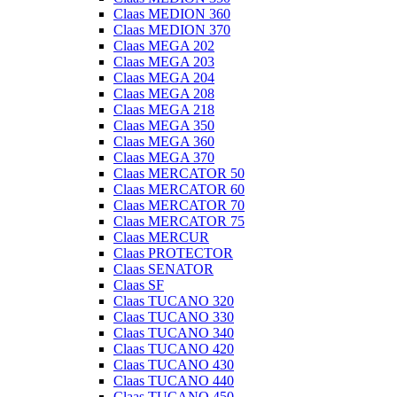
Claas MEDION 360
Claas MEDION 370
Claas MEGA 202
Claas MEGA 203
Claas MEGA 204
Claas MEGA 208
Claas MEGA 218
Claas MEGA 350
Claas MEGA 360
Claas MEGA 370
Claas MERCATOR 50
Claas MERCATOR 60
Claas MERCATOR 70
Claas MERCATOR 75
Claas MERCUR
Claas PROTECTOR
Claas SENATOR
Claas SF
Claas TUCANO 320
Claas TUCANO 330
Claas TUCANO 340
Claas TUCANO 420
Claas TUCANO 430
Claas TUCANO 440
Claas TUCANO 450