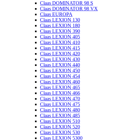
Claas DOMINATOR 98 S
Claas DOMINATOR 98 VX
Claas EUROPA
Claas LEXION 130
Claas LEXION 180
Claas LEXION 390
Claas LEXION 405
Claas LEXION 410
Claas LEXION 415
Claas LEXION 420
Claas LEXION 430
Claas LEXION 440
Claas LEXION 450
Claas LEXION 454
Claas LEXION 460
Claas LEXION 465
Claas LEXION 466
Claas LEXION 470
Claas LEXION 475
Claas LEXION 480
Claas LEXION 485
Claas LEXION 510
Claas LEXION 520
Claas LEXION 530
Claas LEXION 5300