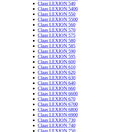
Claas LEXION 540
Claas LEXION 5400
Claas LEXION 550
Claas LEXION 5500
Claas LEXION 560
Claas LEXION 570
Claas LEXION 575
Claas LEXION 580
Claas LEXION 585
Claas LEXION 590
Claas LEXION 595
Claas LEXION 600
Claas LEXION 610
Claas LEXION 620
Claas LEXION 630
Claas LEXION 640
Claas LEXION 660
Claas LEXION 6600
Claas LEXION 670
Claas LEXION 6700
Claas LEXION 6800
Claas LEXION 6900
Claas LEXION 730
Claas LEXION 740
Claas LEXION 750