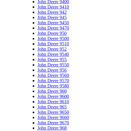
John Deere 9400
John Deere 9410
John Deere 942
John Deere 945
John Deere 9450
John Deere 9470
John Deere 950
John Deere 9500
John Deere 9510
John Deere 952
John Deere 9540
John Deere 955
John Deere 9550
John Deere 956
John Deere 9560
John Deere 9570
John Deere 9580
John Deere 960
John Deere 9600
John Deere 9610
John Deere 965
John Deere 9650
John Deere 9660
John Deere 9670
John Deere 968