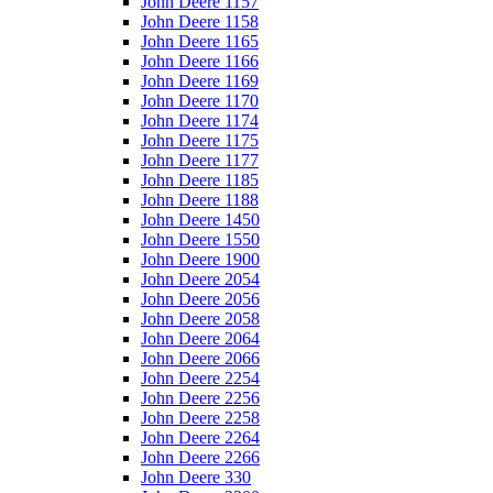
John Deere 1157
John Deere 1158
John Deere 1165
John Deere 1166
John Deere 1169
John Deere 1170
John Deere 1174
John Deere 1175
John Deere 1177
John Deere 1185
John Deere 1188
John Deere 1450
John Deere 1550
John Deere 1900
John Deere 2054
John Deere 2056
John Deere 2058
John Deere 2064
John Deere 2066
John Deere 2254
John Deere 2256
John Deere 2258
John Deere 2264
John Deere 2266
John Deere 330