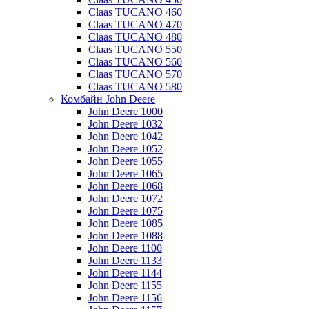
Claas TUCANO 460
Claas TUCANO 470
Claas TUCANO 480
Claas TUCANO 550
Claas TUCANO 560
Claas TUCANO 570
Claas TUCANO 580
Комбайн John Deere
John Deere 1000
John Deere 1032
John Deere 1042
John Deere 1052
John Deere 1055
John Deere 1065
John Deere 1068
John Deere 1072
John Deere 1075
John Deere 1085
John Deere 1088
John Deere 1100
John Deere 1133
John Deere 1144
John Deere 1155
John Deere 1156