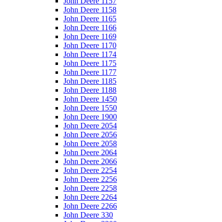
John Deere 1157
John Deere 1158
John Deere 1165
John Deere 1166
John Deere 1169
John Deere 1170
John Deere 1174
John Deere 1175
John Deere 1177
John Deere 1185
John Deere 1188
John Deere 1450
John Deere 1550
John Deere 1900
John Deere 2054
John Deere 2056
John Deere 2058
John Deere 2064
John Deere 2066
John Deere 2254
John Deere 2256
John Deere 2258
John Deere 2264
John Deere 2266
John Deere 330