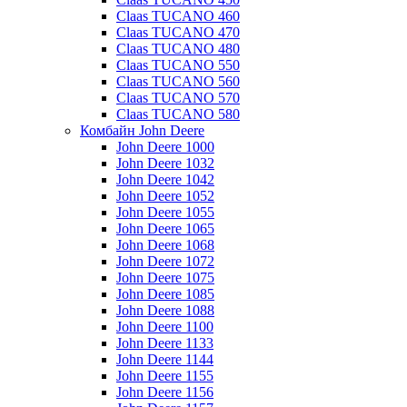
Claas TUCANO 460
Claas TUCANO 470
Claas TUCANO 480
Claas TUCANO 550
Claas TUCANO 560
Claas TUCANO 570
Claas TUCANO 580
Комбайн John Deere
John Deere 1000
John Deere 1032
John Deere 1042
John Deere 1052
John Deere 1055
John Deere 1065
John Deere 1068
John Deere 1072
John Deere 1075
John Deere 1085
John Deere 1088
John Deere 1100
John Deere 1133
John Deere 1144
John Deere 1155
John Deere 1156