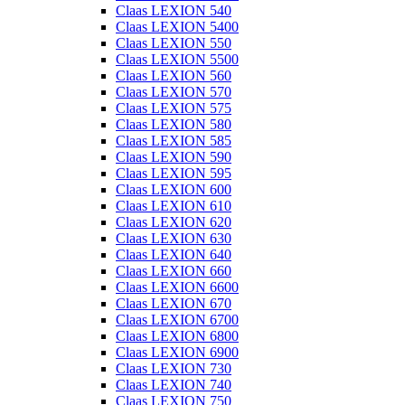
Claas LEXION 540
Claas LEXION 5400
Claas LEXION 550
Claas LEXION 5500
Claas LEXION 560
Claas LEXION 570
Claas LEXION 575
Claas LEXION 580
Claas LEXION 585
Claas LEXION 590
Claas LEXION 595
Claas LEXION 600
Claas LEXION 610
Claas LEXION 620
Claas LEXION 630
Claas LEXION 640
Claas LEXION 660
Claas LEXION 6600
Claas LEXION 670
Claas LEXION 6700
Claas LEXION 6800
Claas LEXION 6900
Claas LEXION 730
Claas LEXION 740
Claas LEXION 750