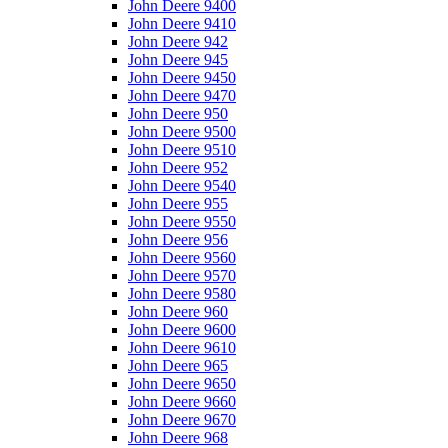
John Deere 9400
John Deere 9410
John Deere 942
John Deere 945
John Deere 9450
John Deere 9470
John Deere 950
John Deere 9500
John Deere 9510
John Deere 952
John Deere 9540
John Deere 955
John Deere 9550
John Deere 956
John Deere 9560
John Deere 9570
John Deere 9580
John Deere 960
John Deere 9600
John Deere 9610
John Deere 965
John Deere 9650
John Deere 9660
John Deere 9670
John Deere 968