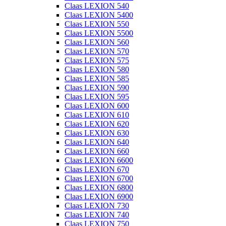
Claas LEXION 540
Claas LEXION 5400
Claas LEXION 550
Claas LEXION 5500
Claas LEXION 560
Claas LEXION 570
Claas LEXION 575
Claas LEXION 580
Claas LEXION 585
Claas LEXION 590
Claas LEXION 595
Claas LEXION 600
Claas LEXION 610
Claas LEXION 620
Claas LEXION 630
Claas LEXION 640
Claas LEXION 660
Claas LEXION 6600
Claas LEXION 670
Claas LEXION 6700
Claas LEXION 6800
Claas LEXION 6900
Claas LEXION 730
Claas LEXION 740
Claas LEXION 750