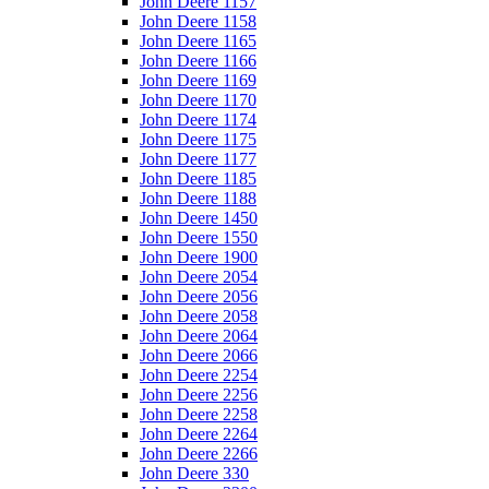
John Deere 1157
John Deere 1158
John Deere 1165
John Deere 1166
John Deere 1169
John Deere 1170
John Deere 1174
John Deere 1175
John Deere 1177
John Deere 1185
John Deere 1188
John Deere 1450
John Deere 1550
John Deere 1900
John Deere 2054
John Deere 2056
John Deere 2058
John Deere 2064
John Deere 2066
John Deere 2254
John Deere 2256
John Deere 2258
John Deere 2264
John Deere 2266
John Deere 330