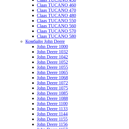
Claas TUCANO 460
Claas TUCANO 470
Claas TUCANO 480
Claas TUCANO 550
Claas TUCANO 560
Claas TUCANO 570
Claas TUCANO 580
Комбайн John Deere
John Deere 1000
John Deere 1032
John Deere 1042
John Deere 1052
John Deere 1055
John Deere 1065
John Deere 1068
John Deere 1072
John Deere 1075
John Deere 1085
John Deere 1088
John Deere 1100
John Deere 1133
John Deere 1144
John Deere 1155
John Deere 1156