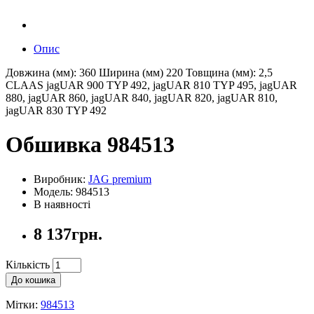
Опис
Довжина (мм): 360 Ширина (мм) 220 Товщина (мм): 2,5
CLAAS jagUAR 900 TYP 492, jagUAR 810 TYP 495, jagUAR
880, jagUAR 860, jagUAR 840, jagUAR 820, jagUAR 810,
jagUAR 830 TYP 492
Обшивка 984513
Виробник:
JAG premium
Модель: 984513
В наявності
8 137грн.
Кількість
До кошика
Мітки:
984513