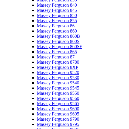
Massey Ferguson 840
Massey Ferguson 845
Massey Ferguson 850
Massey Ferguson 855
Massey Ferguson 86
Massey Ferguson 860
Massey Ferguson 860B
Massey Ferguson 860S
Massey Ferguson 860SE
Massey Ferguson 865
Massey Ferguson 87
Massey Ferguson 8780
Massey Ferguson 8XP
Massey Ferguson 9520
Massey Ferguson 9530
Massey Ferguson 9540
Massey Ferguson 9545
Massey Ferguson 9550
Massey Ferguson 9560
Massey Ferguson 9565
Massey Ferguson 9690
Massey Ferguson 9695
Massey Ferguson 9790
Massey Ferguson 9795