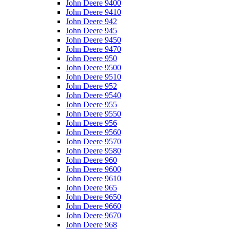
John Deere 9400
John Deere 9410
John Deere 942
John Deere 945
John Deere 9450
John Deere 9470
John Deere 950
John Deere 9500
John Deere 9510
John Deere 952
John Deere 9540
John Deere 955
John Deere 9550
John Deere 956
John Deere 9560
John Deere 9570
John Deere 9580
John Deere 960
John Deere 9600
John Deere 9610
John Deere 965
John Deere 9650
John Deere 9660
John Deere 9670
John Deere 968