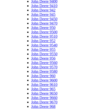
John Deere 9400
John Deere 9410
John Deere 942
John Deere 945
John Deere 9450
John Deere 9470
John Deere 950
John Deere 9500
John Deere 9510
John Deere 952
John Deere 9540
John Deere 955
John Deere 9550
John Deere 956
John Deere 9560
John Deere 9570
John Deere 9580
John Deere 960
John Deere 9600
John Deere 9610
John Deere 965
John Deere 9650
John Deere 9660
John Deere 9670
John Deere 968