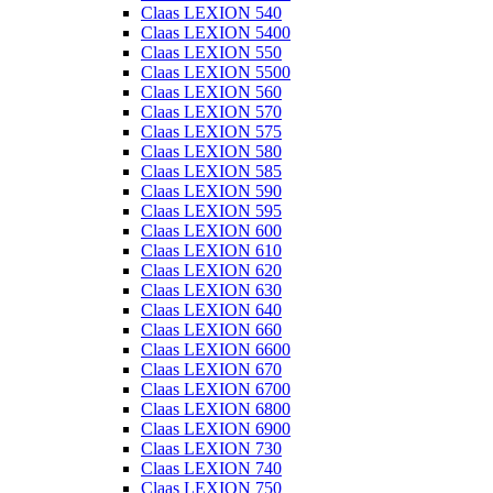
Claas LEXION 540
Claas LEXION 5400
Claas LEXION 550
Claas LEXION 5500
Claas LEXION 560
Claas LEXION 570
Claas LEXION 575
Claas LEXION 580
Claas LEXION 585
Claas LEXION 590
Claas LEXION 595
Claas LEXION 600
Claas LEXION 610
Claas LEXION 620
Claas LEXION 630
Claas LEXION 640
Claas LEXION 660
Claas LEXION 6600
Claas LEXION 670
Claas LEXION 6700
Claas LEXION 6800
Claas LEXION 6900
Claas LEXION 730
Claas LEXION 740
Claas LEXION 750