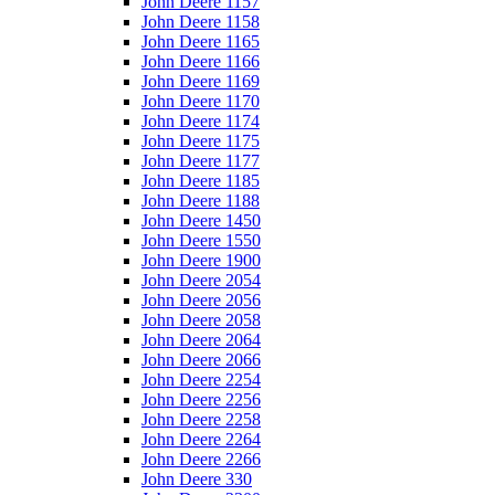
John Deere 1157
John Deere 1158
John Deere 1165
John Deere 1166
John Deere 1169
John Deere 1170
John Deere 1174
John Deere 1175
John Deere 1177
John Deere 1185
John Deere 1188
John Deere 1450
John Deere 1550
John Deere 1900
John Deere 2054
John Deere 2056
John Deere 2058
John Deere 2064
John Deere 2066
John Deere 2254
John Deere 2256
John Deere 2258
John Deere 2264
John Deere 2266
John Deere 330