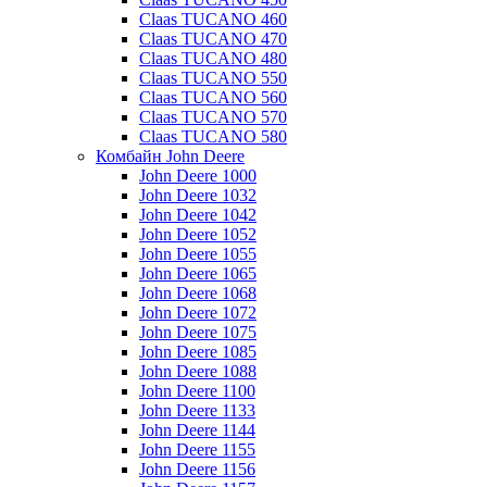
Claas TUCANO 460
Claas TUCANO 470
Claas TUCANO 480
Claas TUCANO 550
Claas TUCANO 560
Claas TUCANO 570
Claas TUCANO 580
Комбайн John Deere
John Deere 1000
John Deere 1032
John Deere 1042
John Deere 1052
John Deere 1055
John Deere 1065
John Deere 1068
John Deere 1072
John Deere 1075
John Deere 1085
John Deere 1088
John Deere 1100
John Deere 1133
John Deere 1144
John Deere 1155
John Deere 1156