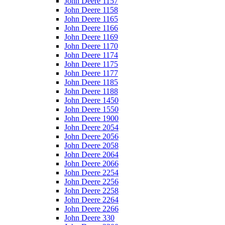
John Deere 1157
John Deere 1158
John Deere 1165
John Deere 1166
John Deere 1169
John Deere 1170
John Deere 1174
John Deere 1175
John Deere 1177
John Deere 1185
John Deere 1188
John Deere 1450
John Deere 1550
John Deere 1900
John Deere 2054
John Deere 2056
John Deere 2058
John Deere 2064
John Deere 2066
John Deere 2254
John Deere 2256
John Deere 2258
John Deere 2264
John Deere 2266
John Deere 330