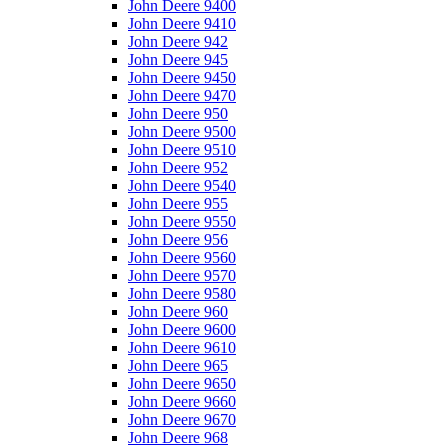
John Deere 9400
John Deere 9410
John Deere 942
John Deere 945
John Deere 9450
John Deere 9470
John Deere 950
John Deere 9500
John Deere 9510
John Deere 952
John Deere 9540
John Deere 955
John Deere 9550
John Deere 956
John Deere 9560
John Deere 9570
John Deere 9580
John Deere 960
John Deere 9600
John Deere 9610
John Deere 965
John Deere 9650
John Deere 9660
John Deere 9670
John Deere 968