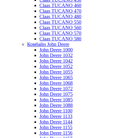
Claas TUCANO 460
Claas TUCANO 470
Claas TUCANO 480
Claas TUCANO 550
Claas TUCANO 560
Claas TUCANO 570
Claas TUCANO 580
Комбайн John Deere
John Deere 1000
John Deere 1032
John Deere 1042
John Deere 1052
John Deere 1055
John Deere 1065
John Deere 1068
John Deere 1072
John Deere 1075
John Deere 1085
John Deere 1088
John Deere 1100
John Deere 1133
John Deere 1144
John Deere 1155
John Deere 1156