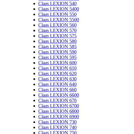
Claas LEXION 540
Claas LEXION 5400
Claas LEXION 550
Claas LEXION 5500
Claas LEXION 560
Claas LEXION 570
Claas LEXION 575
Claas LEXION 580
Claas LEXION 585
Claas LEXION 590
Claas LEXION 595
Claas LEXION 600
Claas LEXION 610
Claas LEXION 620
Claas LEXION 630
Claas LEXION 640
Claas LEXION 660
Claas LEXION 6600
Claas LEXION 670
Claas LEXION 6700
Claas LEXION 6800
Claas LEXION 6900
Claas LEXION 730
Claas LEXION 740
Claas LEXION 750