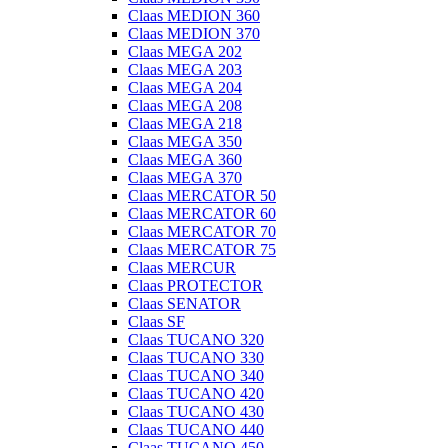
Claas MEDION 360
Claas MEDION 370
Claas MEGA 202
Claas MEGA 203
Claas MEGA 204
Claas MEGA 208
Claas MEGA 218
Claas MEGA 350
Claas MEGA 360
Claas MEGA 370
Claas MERCATOR 50
Claas MERCATOR 60
Claas MERCATOR 70
Claas MERCATOR 75
Claas MERCUR
Claas PROTECTOR
Claas SENATOR
Claas SF
Claas TUCANO 320
Claas TUCANO 330
Claas TUCANO 340
Claas TUCANO 420
Claas TUCANO 430
Claas TUCANO 440
Claas TUCANO 450