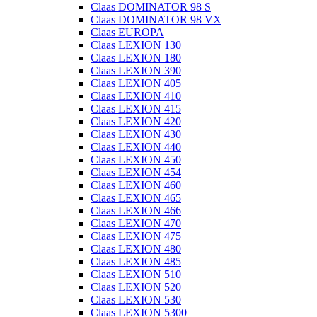
Claas DOMINATOR 98 S
Claas DOMINATOR 98 VX
Claas EUROPA
Claas LEXION 130
Claas LEXION 180
Claas LEXION 390
Claas LEXION 405
Claas LEXION 410
Claas LEXION 415
Claas LEXION 420
Claas LEXION 430
Claas LEXION 440
Claas LEXION 450
Claas LEXION 454
Claas LEXION 460
Claas LEXION 465
Claas LEXION 466
Claas LEXION 470
Claas LEXION 475
Claas LEXION 480
Claas LEXION 485
Claas LEXION 510
Claas LEXION 520
Claas LEXION 530
Claas LEXION 5300