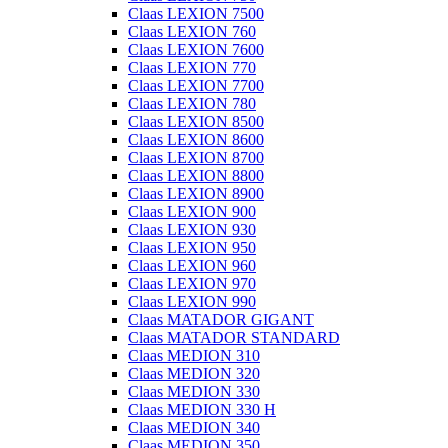
Claas LEXION 7500
Claas LEXION 760
Claas LEXION 7600
Claas LEXION 770
Claas LEXION 7700
Claas LEXION 780
Claas LEXION 8500
Claas LEXION 8600
Claas LEXION 8700
Claas LEXION 8800
Claas LEXION 8900
Claas LEXION 900
Claas LEXION 930
Claas LEXION 950
Claas LEXION 960
Claas LEXION 970
Claas LEXION 990
Claas MATADOR GIGANT
Claas MATADOR STANDARD
Claas MEDION 310
Claas MEDION 320
Claas MEDION 330
Claas MEDION 330 H
Claas MEDION 340
Claas MEDION 350