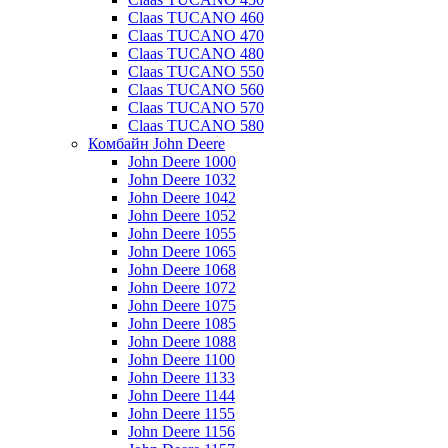
Claas TUCANO 460
Claas TUCANO 470
Claas TUCANO 480
Claas TUCANO 550
Claas TUCANO 560
Claas TUCANO 570
Claas TUCANO 580
Комбайн John Deere
John Deere 1000
John Deere 1032
John Deere 1042
John Deere 1052
John Deere 1055
John Deere 1065
John Deere 1068
John Deere 1072
John Deere 1075
John Deere 1085
John Deere 1088
John Deere 1100
John Deere 1133
John Deere 1144
John Deere 1155
John Deere 1156