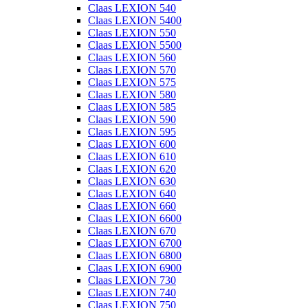
Claas LEXION 540
Claas LEXION 5400
Claas LEXION 550
Claas LEXION 5500
Claas LEXION 560
Claas LEXION 570
Claas LEXION 575
Claas LEXION 580
Claas LEXION 585
Claas LEXION 590
Claas LEXION 595
Claas LEXION 600
Claas LEXION 610
Claas LEXION 620
Claas LEXION 630
Claas LEXION 640
Claas LEXION 660
Claas LEXION 6600
Claas LEXION 670
Claas LEXION 6700
Claas LEXION 6800
Claas LEXION 6900
Claas LEXION 730
Claas LEXION 740
Claas LEXION 750