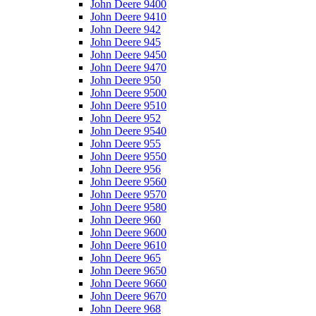
John Deere 9400
John Deere 9410
John Deere 942
John Deere 945
John Deere 9450
John Deere 9470
John Deere 950
John Deere 9500
John Deere 9510
John Deere 952
John Deere 9540
John Deere 955
John Deere 9550
John Deere 956
John Deere 9560
John Deere 9570
John Deere 9580
John Deere 960
John Deere 9600
John Deere 9610
John Deere 965
John Deere 9650
John Deere 9660
John Deere 9670
John Deere 968