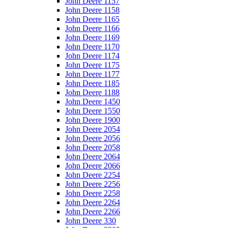
John Deere 1157
John Deere 1158
John Deere 1165
John Deere 1166
John Deere 1169
John Deere 1170
John Deere 1174
John Deere 1175
John Deere 1177
John Deere 1185
John Deere 1188
John Deere 1450
John Deere 1550
John Deere 1900
John Deere 2054
John Deere 2056
John Deere 2058
John Deere 2064
John Deere 2066
John Deere 2254
John Deere 2256
John Deere 2258
John Deere 2264
John Deere 2266
John Deere 330