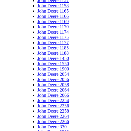
John Deere 1157
John Deere 1158
John Deere 1165
John Deere 1166
John Deere 1169
John Deere 1170
John Deere 1174
John Deere 1175
John Deere 1177
John Deere 1185
John Deere 1188
John Deere 1450
John Deere 1550
John Deere 1900
John Deere 2054
John Deere 2056
John Deere 2058
John Deere 2064
John Deere 2066
John Deere 2254
John Deere 2256
John Deere 2258
John Deere 2264
John Deere 2266
John Deere 330