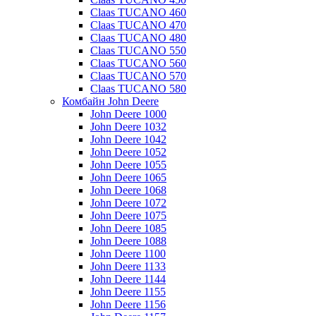
Claas TUCANO 460
Claas TUCANO 470
Claas TUCANO 480
Claas TUCANO 550
Claas TUCANO 560
Claas TUCANO 570
Claas TUCANO 580
Комбайн John Deere
John Deere 1000
John Deere 1032
John Deere 1042
John Deere 1052
John Deere 1055
John Deere 1065
John Deere 1068
John Deere 1072
John Deere 1075
John Deere 1085
John Deere 1088
John Deere 1100
John Deere 1133
John Deere 1144
John Deere 1155
John Deere 1156