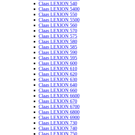
Claas LEXION 540
Claas LEXION 5400
Claas LEXION 550
Claas LEXION 5500
Claas LEXION 560
Claas LEXION 570
Claas LEXION 575
Claas LEXION 580
Claas LEXION 585
Claas LEXION 590
Claas LEXION 595
Claas LEXION 600
Claas LEXION 610
Claas LEXION 620
Claas LEXION 630
Claas LEXION 640
Claas LEXION 660
Claas LEXION 6600
Claas LEXION 670
Claas LEXION 6700
Claas LEXION 6800
Claas LEXION 6900
Claas LEXION 730
Claas LEXION 740
Claas LEXION 750