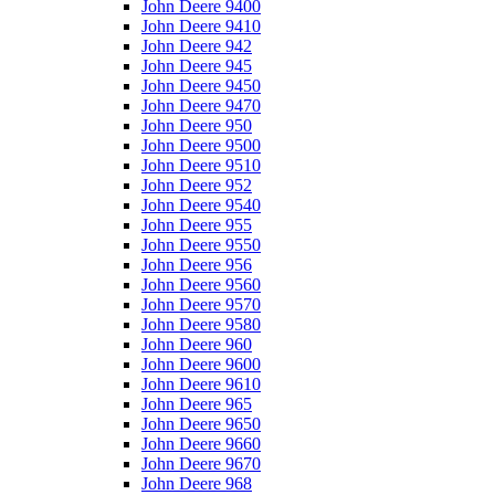
John Deere 9400
John Deere 9410
John Deere 942
John Deere 945
John Deere 9450
John Deere 9470
John Deere 950
John Deere 9500
John Deere 9510
John Deere 952
John Deere 9540
John Deere 955
John Deere 9550
John Deere 956
John Deere 9560
John Deere 9570
John Deere 9580
John Deere 960
John Deere 9600
John Deere 9610
John Deere 965
John Deere 9650
John Deere 9660
John Deere 9670
John Deere 968