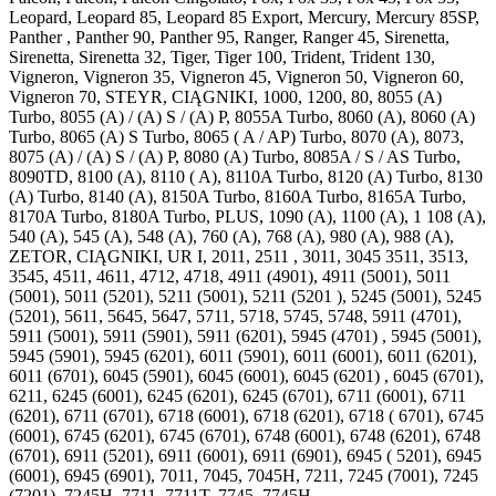
Leopard, Leopard 85, Leopard 85 Export, Mercury, Mercury 85SP,
Panther , Panther 90, Panther 95, Ranger, Ranger 45, Sirenetta,
Sirenetta, Sirenetta 32, Tiger, Tiger 100, Trident, Trident 130,
Vigneron, Vigneron 35, Vigneron 45, Vigneron 50, Vigneron 60,
Vigneron 70, STEYR, CIĄGNIKI, 1000, 1200, 80, 8055 (A)
Turbo, 8055 (A) / (A) S / (A) P, 8055A Turbo, 8060 (A), 8060 (A)
Turbo, 8065 (A) S Turbo, 8065 ( A / AP) Turbo, 8070 (A), 8073,
8075 (A) / (A) S / (A) P, 8080 (A) Turbo, 8085A / S / AS Turbo,
8090TD, 8100 (A), 8110 ( A), 8110A Turbo, 8120 (A) Turbo, 8130
(A) Turbo, 8140 (A), 8150A Turbo, 8160A Turbo, 8165A Turbo,
8170A Turbo, 8180A Turbo, PLUS, 1090 (A), 1100 (A), 1 108 (A),
540 (A), 545 (A), 548 (A), 760 (A), 768 (A), 980 (A), 988 (A),
ZETOR, CIĄGNIKI, UR I, 2011, 2511 , 3011, 3045 3511, 3513,
3545, 4511, 4611, 4712, 4718, 4911 (4901), 4911 (5001), 5011
(5001), 5011 (5201), 5211 (5001), 5211 (5201 ), 5245 (5001), 5245
(5201), 5611, 5645, 5647, 5711, 5718, 5745, 5748, 5911 (4701),
5911 (5001), 5911 (5901), 5911 (6201), 5945 (4701) , 5945 (5001),
5945 (5901), 5945 (6201), 6011 (5901), 6011 (6001), 6011 (6201),
6011 (6701), 6045 (5901), 6045 (6001), 6045 (6201) , 6045 (6701),
6211, 6245 (6001), 6245 (6201), 6245 (6701), 6711 (6001), 6711
(6201), 6711 (6701), 6718 (6001), 6718 (6201), 6718 ( 6701), 6745
(6001), 6745 (6201), 6745 (6701), 6748 (6001), 6748 (6201), 6748
(6701), 6911 (5201), 6911 (6001), 6911 (6901), 6945 ( 5201), 6945
(6001), 6945 (6901), 7011, 7045, 7045H, 7211, 7245 (7001), 7245
(7201), 7245H, 7711, 7711T, 7745, 7745H