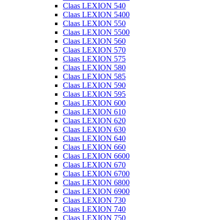
Claas LEXION 540
Claas LEXION 5400
Claas LEXION 550
Claas LEXION 5500
Claas LEXION 560
Claas LEXION 570
Claas LEXION 575
Claas LEXION 580
Claas LEXION 585
Claas LEXION 590
Claas LEXION 595
Claas LEXION 600
Claas LEXION 610
Claas LEXION 620
Claas LEXION 630
Claas LEXION 640
Claas LEXION 660
Claas LEXION 6600
Claas LEXION 670
Claas LEXION 6700
Claas LEXION 6800
Claas LEXION 6900
Claas LEXION 730
Claas LEXION 740
Claas LEXION 750