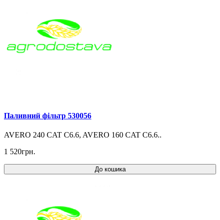
Паливний фільтр 530056
AVERO 240 CAT C6.6, AVERO 160 CAT C6.6..
1 520грн.
До кошика