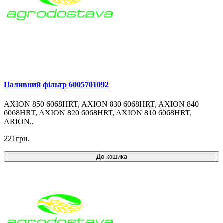
Паливний фільтр 6005701092
AXION 850 6068HRT, AXION 830 6068HRT, AXION 840
6068HRT, AXION 820 6068HRT, AXION 810 6068HRT,
ARION..
221грн.
До кошика