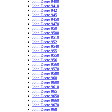
John Deere 9400
John Deere 9410
John Deere 942
John Deere 945
John Deere 9450
John Deere 9470
John Deere 950
John Deere 9500
John Deere 9510
John Deere 952
John Deere 9540
John Deere 955
John Deere 9550
John Deere 956
John Deere 9560
John Deere 9570
John Deere 9580
John Deere 960
John Deere 9600
John Deere 9610
John Deere 965
John Deere 9650
John Deere 9660
John Deere 9670
John Deere 968