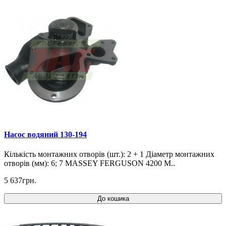
Насос водяний 130-194
Кількість монтажних отворів (шт.): 2 + 1 Діаметр монтажних
отворів (мм): 6; 7 MASSEY FERGUSON 4200 M..
5 637грн.
До кошика