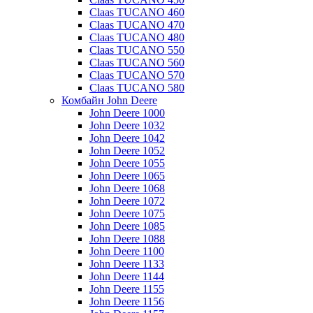
Claas TUCANO 460
Claas TUCANO 470
Claas TUCANO 480
Claas TUCANO 550
Claas TUCANO 560
Claas TUCANO 570
Claas TUCANO 580
Комбайн John Deere
John Deere 1000
John Deere 1032
John Deere 1042
John Deere 1052
John Deere 1055
John Deere 1065
John Deere 1068
John Deere 1072
John Deere 1075
John Deere 1085
John Deere 1088
John Deere 1100
John Deere 1133
John Deere 1144
John Deere 1155
John Deere 1156