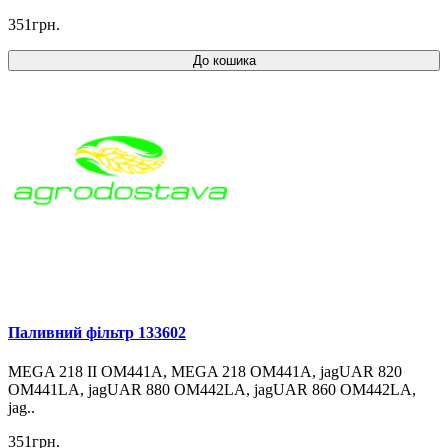
351грн.
До кошика
Паливний фільтр 133602
MEGA 218 II OM441A, MEGA 218 OM441A, jagUAR 820
OM441LA, jagUAR 880 OM442LA, jagUAR 860 OM442LA,
jag..
351грн.