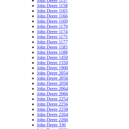
John Deere 1157
John Deere 1158
John Deere 1165
John Deere 1166
John Deere 1169
John Deere 1170
John Deere 1174
John Deere 1175
John Deere 1177
John Deere 1185
John Deere 1188
John Deere 1450
John Deere 1550
John Deere 1900
John Deere 2054
John Deere 2056
John Deere 2058
John Deere 2064
John Deere 2066
John Deere 2254
John Deere 2256
John Deere 2258
John Deere 2264
John Deere 2266
John Deere 330