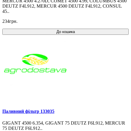
MERCUR 4500 4.270D, COMET 4500 4.99, COLUMBUS 4500
DEUTZ F4L912, MERCUR 4500 DEUTZ F4L912, CONSUL
45..
234грн.
До кошика
Паливний фільтр 133035
GIGANT 4500 6.354, GIGANT 75 DEUTZ F6L912, MERCUR
75 DEUTZ F6L912..