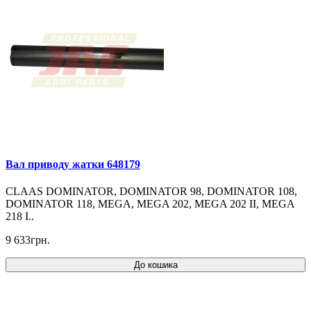
Вал приводу жатки 648179
CLAAS DOMINATOR, DOMINATOR 98, DOMINATOR 108,
DOMINATOR 118, MEGA, MEGA 202, MEGA 202 II, MEGA
218 I..
9 633грн.
До кошика