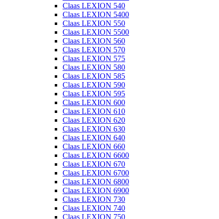
Claas LEXION 540
Claas LEXION 5400
Claas LEXION 550
Claas LEXION 5500
Claas LEXION 560
Claas LEXION 570
Claas LEXION 575
Claas LEXION 580
Claas LEXION 585
Claas LEXION 590
Claas LEXION 595
Claas LEXION 600
Claas LEXION 610
Claas LEXION 620
Claas LEXION 630
Claas LEXION 640
Claas LEXION 660
Claas LEXION 6600
Claas LEXION 670
Claas LEXION 6700
Claas LEXION 6800
Claas LEXION 6900
Claas LEXION 730
Claas LEXION 740
Claas LEXION 750