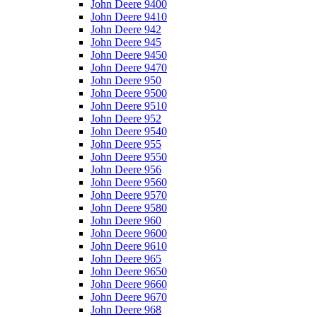
John Deere 9400
John Deere 9410
John Deere 942
John Deere 945
John Deere 9450
John Deere 9470
John Deere 950
John Deere 9500
John Deere 9510
John Deere 952
John Deere 9540
John Deere 955
John Deere 9550
John Deere 956
John Deere 9560
John Deere 9570
John Deere 9580
John Deere 960
John Deere 9600
John Deere 9610
John Deere 965
John Deere 9650
John Deere 9660
John Deere 9670
John Deere 968