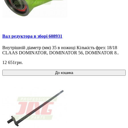
Вал редуктора в зборі 608931
Внутрішній діаметр (мм) 35 в ножиці Кількість фрез: 18/18
CLAAS DOMINATOR, DOMINATOR 56, DOMINATOR 8..
12 651грн.
До кошика