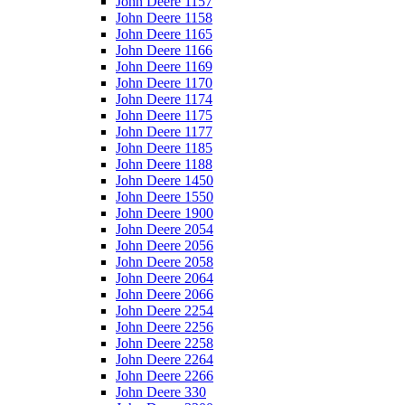
John Deere 1157
John Deere 1158
John Deere 1165
John Deere 1166
John Deere 1169
John Deere 1170
John Deere 1174
John Deere 1175
John Deere 1177
John Deere 1185
John Deere 1188
John Deere 1450
John Deere 1550
John Deere 1900
John Deere 2054
John Deere 2056
John Deere 2058
John Deere 2064
John Deere 2066
John Deere 2254
John Deere 2256
John Deere 2258
John Deere 2264
John Deere 2266
John Deere 330