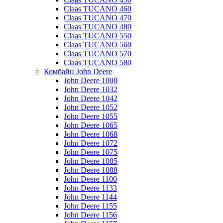
Claas TUCANO 460
Claas TUCANO 470
Claas TUCANO 480
Claas TUCANO 550
Claas TUCANO 560
Claas TUCANO 570
Claas TUCANO 580
Комбайн John Deere
John Deere 1000
John Deere 1032
John Deere 1042
John Deere 1052
John Deere 1055
John Deere 1065
John Deere 1068
John Deere 1072
John Deere 1075
John Deere 1085
John Deere 1088
John Deere 1100
John Deere 1133
John Deere 1144
John Deere 1155
John Deere 1156