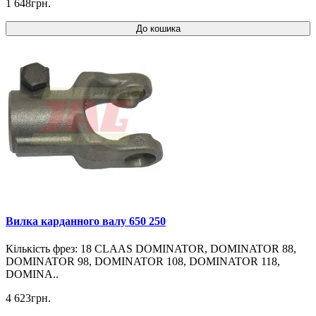
1 648грн.
До кошика
Вилка карданного валу 650 250
Кількість фрез: 18 CLAAS DOMINATOR, DOMINATOR 88,
DOMINATOR 98, DOMINATOR 108, DOMINATOR 118,
DOMINA..
4 623грн.