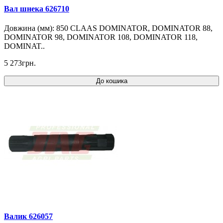
Вал шнека 626710
Довжина (мм): 850 CLAAS DOMINATOR, DOMINATOR 88,
DOMINATOR 98, DOMINATOR 108, DOMINATOR 118,
DOMINAT..
5 273грн.
До кошика
Валик 626057