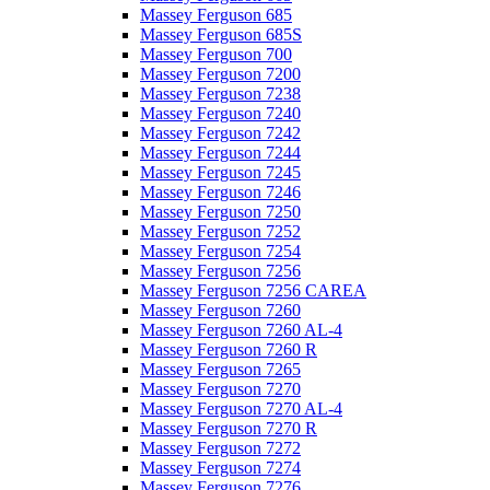
Massey Ferguson 685
Massey Ferguson 685S
Massey Ferguson 700
Massey Ferguson 7200
Massey Ferguson 7238
Massey Ferguson 7240
Massey Ferguson 7242
Massey Ferguson 7244
Massey Ferguson 7245
Massey Ferguson 7246
Massey Ferguson 7250
Massey Ferguson 7252
Massey Ferguson 7254
Massey Ferguson 7256
Massey Ferguson 7256 CAREA
Massey Ferguson 7260
Massey Ferguson 7260 AL-4
Massey Ferguson 7260 R
Massey Ferguson 7265
Massey Ferguson 7270
Massey Ferguson 7270 AL-4
Massey Ferguson 7270 R
Massey Ferguson 7272
Massey Ferguson 7274
Massey Ferguson 7276