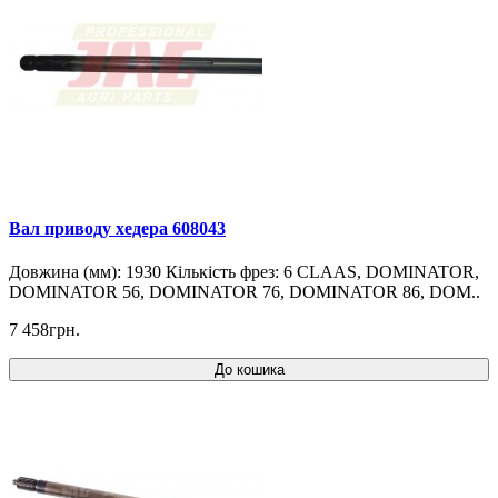
Вал приводу хедера 608043
Довжина (мм): 1930 Кількість фрез: 6 CLAAS, DOMINATOR,
DOMINATOR 56, DOMINATOR 76, DOMINATOR 86, DOM..
7 458грн.
До кошика