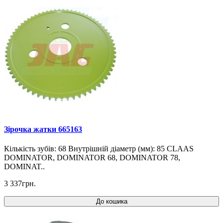
Зірочка жатки 665163
Кількість зубів: 68 Внутрішній діаметр (мм): 85 CLAAS
DOMINATOR, DOMINATOR 68, DOMINATOR 78,
DOMINAT..
3 337грн.
До кошика