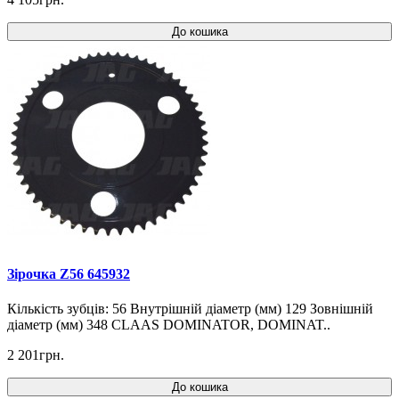
До кошика
Зірочка Z56 645932
Кількість зубців: 56 Внутрішній діаметр (мм) 129 Зовнішній
діаметр (мм) 348 CLAAS DOMINATOR, DOMINAT..
2 201грн.
До кошика