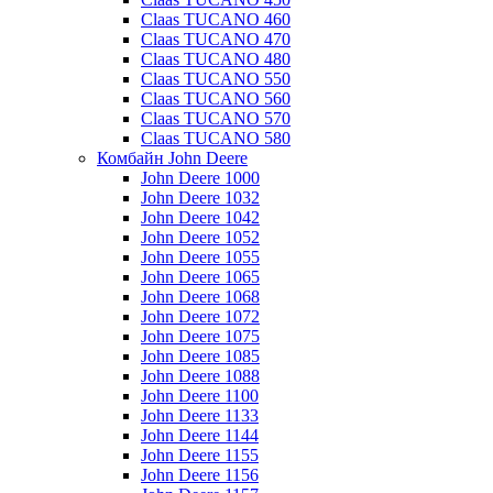
Claas TUCANO 460
Claas TUCANO 470
Claas TUCANO 480
Claas TUCANO 550
Claas TUCANO 560
Claas TUCANO 570
Claas TUCANO 580
Комбайн John Deere
John Deere 1000
John Deere 1032
John Deere 1042
John Deere 1052
John Deere 1055
John Deere 1065
John Deere 1068
John Deere 1072
John Deere 1075
John Deere 1085
John Deere 1088
John Deere 1100
John Deere 1133
John Deere 1144
John Deere 1155
John Deere 1156