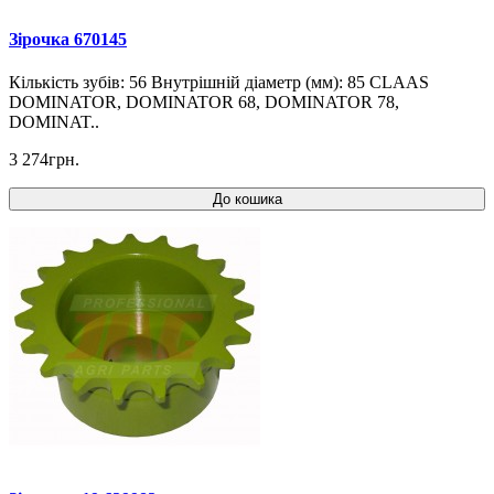
Зірочка 670145
Кількість зубів: 56 Внутрішній діаметр (мм): 85 CLAAS
DOMINATOR, DOMINATOR 68, DOMINATOR 78,
DOMINAT..
3 274грн.
До кошика