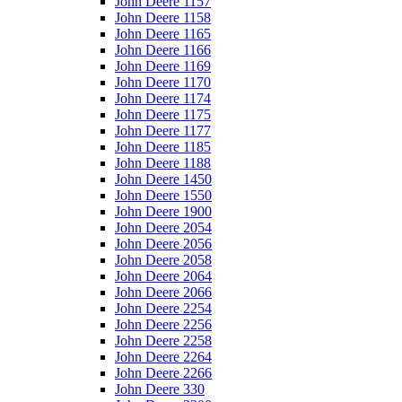
John Deere 1157
John Deere 1158
John Deere 1165
John Deere 1166
John Deere 1169
John Deere 1170
John Deere 1174
John Deere 1175
John Deere 1177
John Deere 1185
John Deere 1188
John Deere 1450
John Deere 1550
John Deere 1900
John Deere 2054
John Deere 2056
John Deere 2058
John Deere 2064
John Deere 2066
John Deere 2254
John Deere 2256
John Deere 2258
John Deere 2264
John Deere 2266
John Deere 330