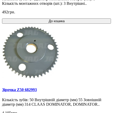
Кількість монтажних отворів (шт.): 3 Внутрішні..
492грн.
До кошика
Зірочка Z50 682993
Кількість зубів: 50 Внутрішній діаметр (мм) 55 Зовнішній
діаметр (мм) 314 CLAAS DOMINATOR, DOMINATOR..
4 105грн.