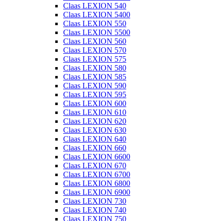
Claas LEXION 540
Claas LEXION 5400
Claas LEXION 550
Claas LEXION 5500
Claas LEXION 560
Claas LEXION 570
Claas LEXION 575
Claas LEXION 580
Claas LEXION 585
Claas LEXION 590
Claas LEXION 595
Claas LEXION 600
Claas LEXION 610
Claas LEXION 620
Claas LEXION 630
Claas LEXION 640
Claas LEXION 660
Claas LEXION 6600
Claas LEXION 670
Claas LEXION 6700
Claas LEXION 6800
Claas LEXION 6900
Claas LEXION 730
Claas LEXION 740
Claas LEXION 750