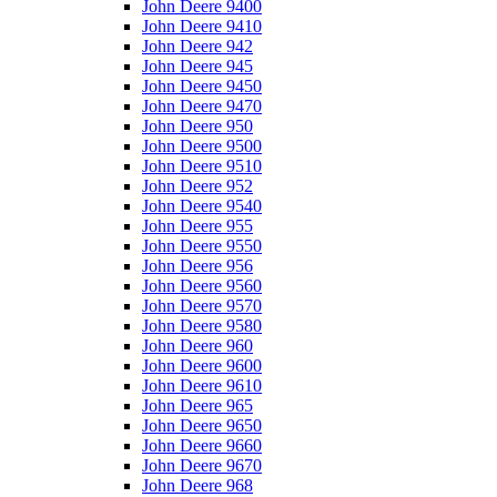
John Deere 9400
John Deere 9410
John Deere 942
John Deere 945
John Deere 9450
John Deere 9470
John Deere 950
John Deere 9500
John Deere 9510
John Deere 952
John Deere 9540
John Deere 955
John Deere 9550
John Deere 956
John Deere 9560
John Deere 9570
John Deere 9580
John Deere 960
John Deere 9600
John Deere 9610
John Deere 965
John Deere 9650
John Deere 9660
John Deere 9670
John Deere 968