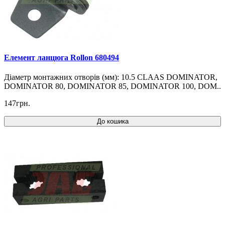
Елемент ланцюга Rollon 680494
Діаметр монтажних отворів (мм): 10.5 CLAAS DOMINATOR,
DOMINATOR 80, DOMINATOR 85, DOMINATOR 100, DOM..
147грн.
До кошика