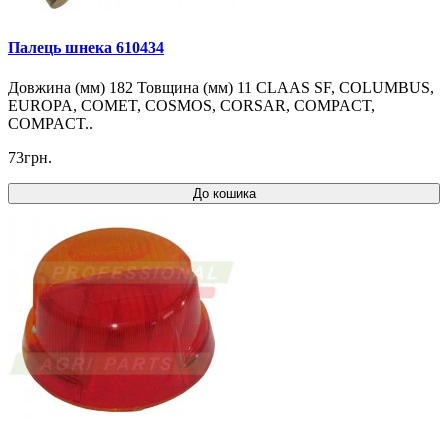
Палець шнека 610434
Довжина (мм) 182 Товщина (мм) 11 CLAAS SF, COLUMBUS,
EUROPA, COMET, COSMOS, CORSAR, COMPACT,
COMPACT..
73грн.
До кошика