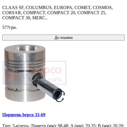
CLAAS SF, COLUMBUS, EUROPA, COMET, COSMOS,
CORSAR, COMPACT, COMPACT 20, COMPACT 25,
COMPACT 30, MERC..
577грн.
До кошика
Поршень bepco 33-69
Тип: 5-кілець; Діаметр (мм): 98,48; A (мм): 70,35; B (мм): 20,20;