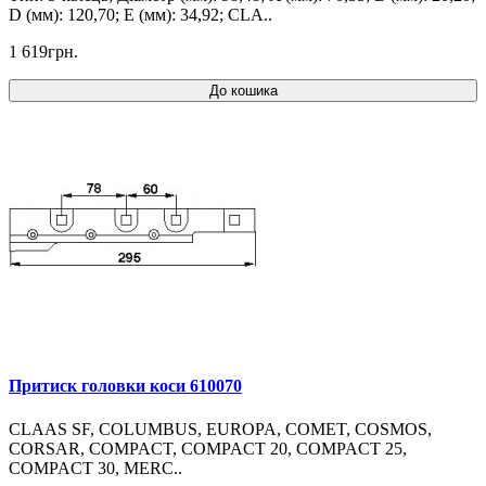
D (мм): 120,70; E (мм): 34,92; CLA..
1 619грн.
До кошика
Притиск головки коси 610070
CLAAS SF, COLUMBUS, EUROPA, COMET, COSMOS,
CORSAR, COMPACT, COMPACT 20, COMPACT 25,
COMPACT 30, MERC..