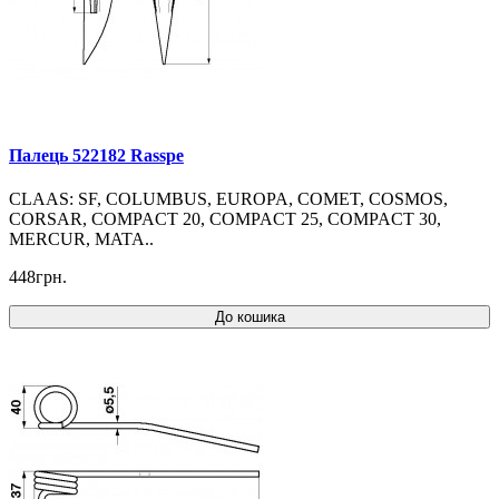
Палець 522182 Rasspe
CLAAS: SF, COLUMBUS, EUROPA, COMET, COSMOS,
CORSAR, COMPACT 20, COMPACT 25, COMPACT 30,
MERCUR, MATA..
448грн.
До кошика