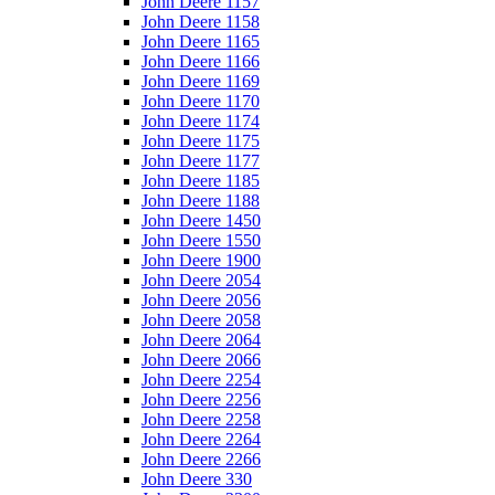
John Deere 1157
John Deere 1158
John Deere 1165
John Deere 1166
John Deere 1169
John Deere 1170
John Deere 1174
John Deere 1175
John Deere 1177
John Deere 1185
John Deere 1188
John Deere 1450
John Deere 1550
John Deere 1900
John Deere 2054
John Deere 2056
John Deere 2058
John Deere 2064
John Deere 2066
John Deere 2254
John Deere 2256
John Deere 2258
John Deere 2264
John Deere 2266
John Deere 330