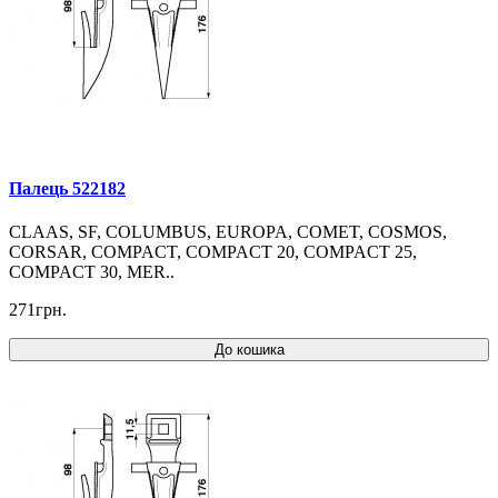
Палець 522182
CLAAS, SF, COLUMBUS, EUROPA, COMET, COSMOS,
CORSAR, COMPACT, COMPACT 20, COMPACT 25,
COMPACT 30, MER..
271грн.
До кошика