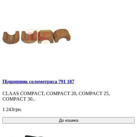
Підшипник соломотряса 791 187
CLAAS COMPACT, COMPACT 20, COMPACT 25,
COMPACT 30..
1 243грн.
До кошика