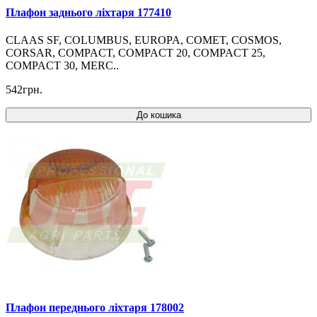
Плафон заднього ліхтаря 177410
CLAAS SF, COLUMBUS, EUROPA, COMET, COSMOS,
CORSAR, COMPACT, COMPACT 20, COMPACT 25,
COMPACT 30, MERC..
542грн.
До кошика
Плафон переднього ліхтаря 178002