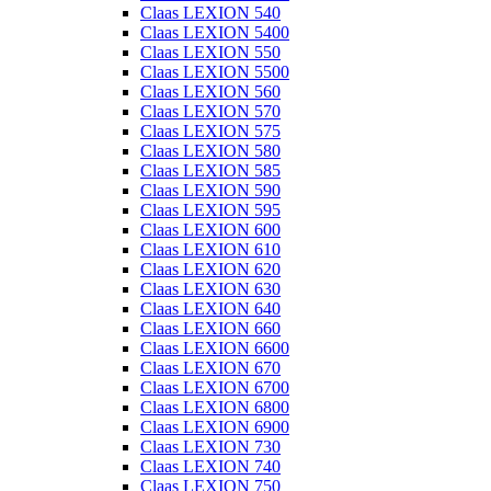
Claas LEXION 540
Claas LEXION 5400
Claas LEXION 550
Claas LEXION 5500
Claas LEXION 560
Claas LEXION 570
Claas LEXION 575
Claas LEXION 580
Claas LEXION 585
Claas LEXION 590
Claas LEXION 595
Claas LEXION 600
Claas LEXION 610
Claas LEXION 620
Claas LEXION 630
Claas LEXION 640
Claas LEXION 660
Claas LEXION 6600
Claas LEXION 670
Claas LEXION 6700
Claas LEXION 6800
Claas LEXION 6900
Claas LEXION 730
Claas LEXION 740
Claas LEXION 750