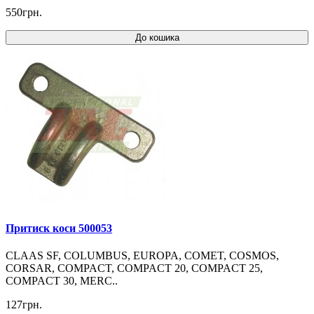
550грн.
До кошика
Притиск коси 500053
CLAAS SF, COLUMBUS, EUROPA, COMET, COSMOS,
CORSAR, COMPACT, COMPACT 20, COMPACT 25,
COMPACT 30, MERC..
127грн.