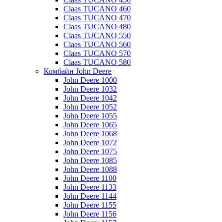
Claas TUCANO 460
Claas TUCANO 470
Claas TUCANO 480
Claas TUCANO 550
Claas TUCANO 560
Claas TUCANO 570
Claas TUCANO 580
Комбайн John Deere
John Deere 1000
John Deere 1032
John Deere 1042
John Deere 1052
John Deere 1055
John Deere 1065
John Deere 1068
John Deere 1072
John Deere 1075
John Deere 1085
John Deere 1088
John Deere 1100
John Deere 1133
John Deere 1144
John Deere 1155
John Deere 1156