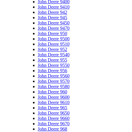
John Deere 9400
John Deere 9410
John Deere 942
John Deere 945
John Deere 9450
John Deere 9470
John Deere 950
John Deere 9500
John Deere 9510
John Deere 952
John Deere 9540
John Deere 955
John Deere 9550
John Deere 956
John Deere 9560
John Deere 9570
John Deere 9580
John Deere 960
John Deere 9600
John Deere 9610
John Deere 965
John Deere 9650
John Deere 9660
John Deere 9670
John Deere 968