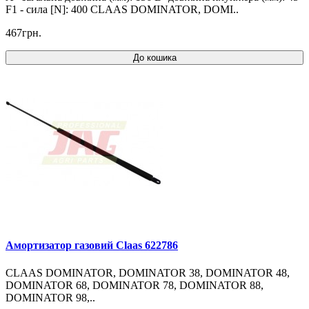
F1 - сила [N]: 400 CLAAS DOMINATOR, DOMI..
467грн.
До кошика
Амортизатор газовий Claas 622786
CLAAS DOMINATOR, DOMINATOR 38, DOMINATOR 48,
DOMINATOR 68, DOMINATOR 78, DOMINATOR 88,
DOMINATOR 98,..