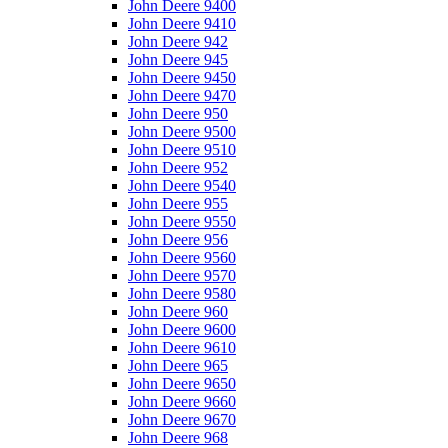
John Deere 9400
John Deere 9410
John Deere 942
John Deere 945
John Deere 9450
John Deere 9470
John Deere 950
John Deere 9500
John Deere 9510
John Deere 952
John Deere 9540
John Deere 955
John Deere 9550
John Deere 956
John Deere 9560
John Deere 9570
John Deere 9580
John Deere 960
John Deere 9600
John Deere 9610
John Deere 965
John Deere 9650
John Deere 9660
John Deere 9670
John Deere 968