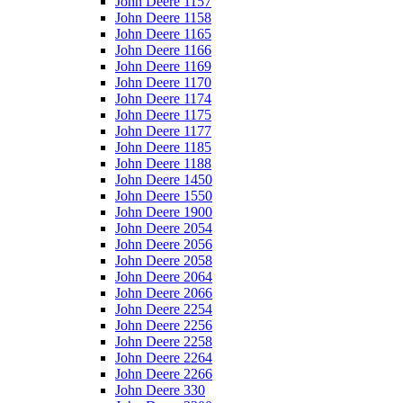
John Deere 1157
John Deere 1158
John Deere 1165
John Deere 1166
John Deere 1169
John Deere 1170
John Deere 1174
John Deere 1175
John Deere 1177
John Deere 1185
John Deere 1188
John Deere 1450
John Deere 1550
John Deere 1900
John Deere 2054
John Deere 2056
John Deere 2058
John Deere 2064
John Deere 2066
John Deere 2254
John Deere 2256
John Deere 2258
John Deere 2264
John Deere 2266
John Deere 330