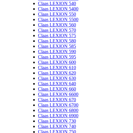
Claas LEXION 540
Claas LEXION 5400
Claas LEXION 550
Claas LEXION 5500
Claas LEXION 560
Claas LEXION 570
Claas LEXION 575
Claas LEXION 580
Claas LEXION 585
Claas LEXION 590
Claas LEXION 595
Claas LEXION 600
Claas LEXION 610
Claas LEXION 620
Claas LEXION 630
Claas LEXION 640
Claas LEXION 660
Claas LEXION 6600
Claas LEXION 670
Claas LEXION 6700
Claas LEXION 6800
Claas LEXION 6900
Claas LEXION 730
Claas LEXION 740
Claas LEXION 750