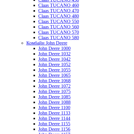
Claas TUCANO 460
Claas TUCANO 470
Claas TUCANO 480
Claas TUCANO 550
Claas TUCANO 560
Claas TUCANO 570
Claas TUCANO 580
Комбайн John Deere
John Deere 1000
John Deere 1032
John Deere 1042
John Deere 1052
John Deere 1055
John Deere 1065
John Deere 1068
John Deere 1072
John Deere 1075
John Deere 1085
John Deere 1088
John Deere 1100
John Deere 1133
John Deere 1144
John Deere 1155
John Deere 1156