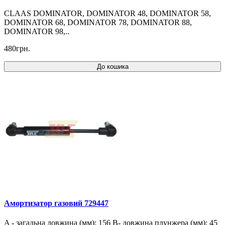
CLAAS DOMINATOR, DOMINATOR 48, DOMINATOR 58,
DOMINATOR 68, DOMINATOR 78, DOMINATOR 88,
DOMINATOR 98,..
480грн.
До кошика
Амортизатор газовий 729447
A - загальна довжина (мм): 156 B- довжина плунжера (мм): 45