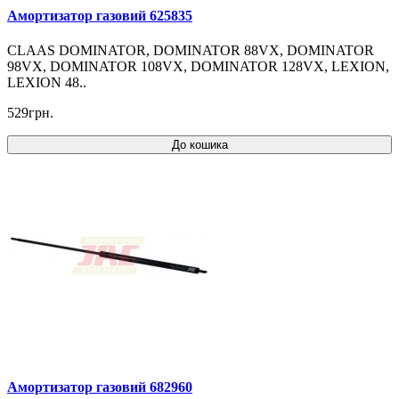
Амортизатор газовий 625835
CLAAS DOMINATOR, DOMINATOR 88VX, DOMINATOR
98VX, DOMINATOR 108VX, DOMINATOR 128VX, LEXION,
LEXION 48..
529грн.
До кошика
Амортизатор газовий 682960